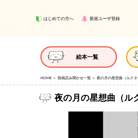
はじめての方へ
新規ユーザ登録
絵本一覧
HOME
投稿読み聞かせ一覧
夜の月の星想曲（ルクタ
夜の月の星想曲（ル