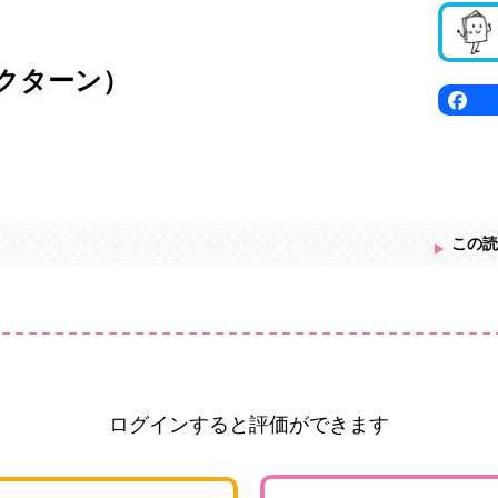
クターン）
この読
ログインすると評価ができます