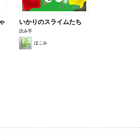
ゃ
いかりのスライムたち
カチカチバタ
読み手
読み手
ほこみ
はれ