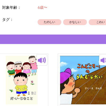
す）
対象年齢：
6歳〜
タグ：
たのしい
かなしい
こわい