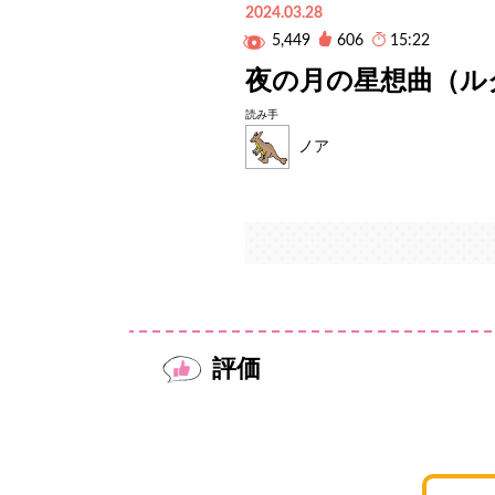
2024.03.28
5,449
606
15:22
夜の月の星想曲（ル
読み手
ノア
評価