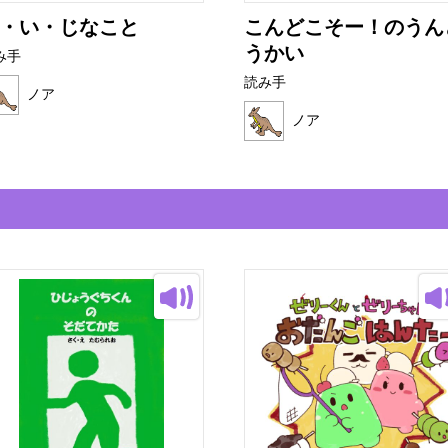
・い・じなこと
こんどこそー！のうん
うかい
み手
読み手
ノア
ノア