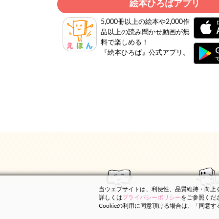
絵本ひろばアプリ
5,000冊以上の絵本や2,000作
品以上の読み聞かせ動画が無
料で楽しめる！
『絵本ひろば』公式アプリ。
当ウェブサイトは、利便性、品質維持・向上を目
詳しくは
プライバシーポリシー
をご参照くだ
Cookieの利用に同意頂ける場合は、「同意