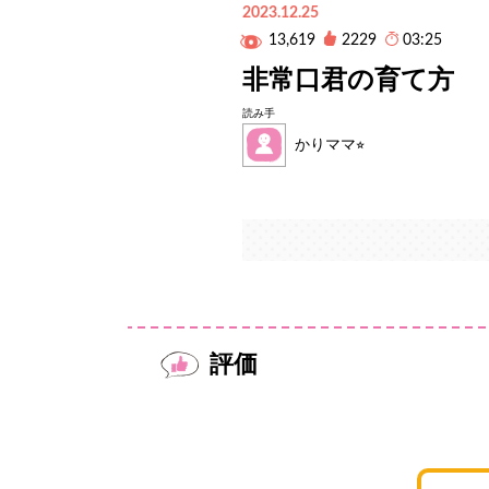
2023.12.25
13,619
2229
03:25
非常口君の育て方
読み手
かりママ⭐︎
評価