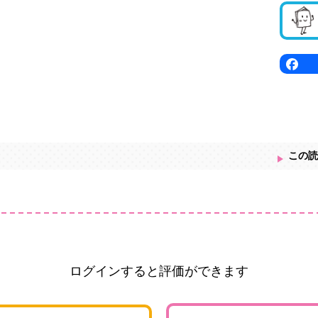
この読
ログインすると評価ができます