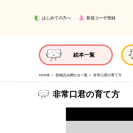
はじめての方へ
新規ユーザ登録
絵本一覧
HOME
投稿読み聞かせ一覧
非常口君の育て方
非常口君の育て方