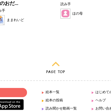
のおだ...
読み手
み手
ほの母
ままれいど
絵本一覧
はじめて
絵本の投稿
ヘルプ
読み聞かせ動画一覧
お問い合