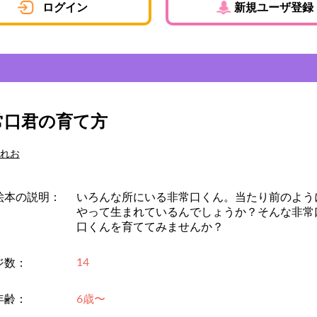
ログイン
新規ユーザ登録
常口君の育て方
れお
絵本の説明：
いろんな所にいる非常口くん。当たり前のよう
やって生まれているんでしょうか？そんな非常
口くんを育ててみませんか？
14
ジ数：
年齢：
6歳〜