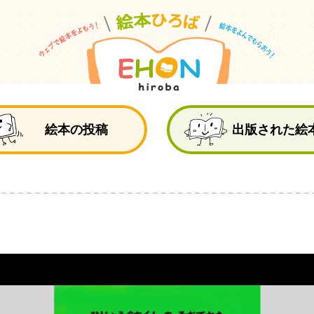
絵
絵本の投稿
出版された絵