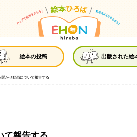
絵
絵本の投稿
出版された絵
み聞かせ動画について報告する
いて報告する