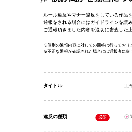
ルール違反やマナー違反をしている作品
通報をされる場合にはガイドラインを読
ご通報頂きました内容を適切に審査した
※個別の通報内容に対しての回答は行っており
※不正な通報が確認された場合には通報者に厳
タイトル
非
違反の種類
必須