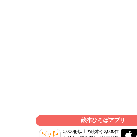
絵本ひろばアプリ
5,000冊以上の絵本や2,000作