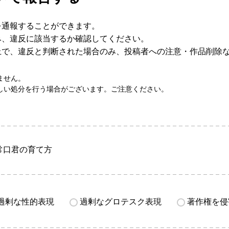
を通報することができます。
み、違反に該当するか確認してください。
上で、違反と判断された場合のみ、投稿者への注意・作品削除
ません。
しい処分を行う場合がございます。ご注意ください。
常口君の育て方
過剰な性的表現
過剰なグロテスク表現
著作権を侵