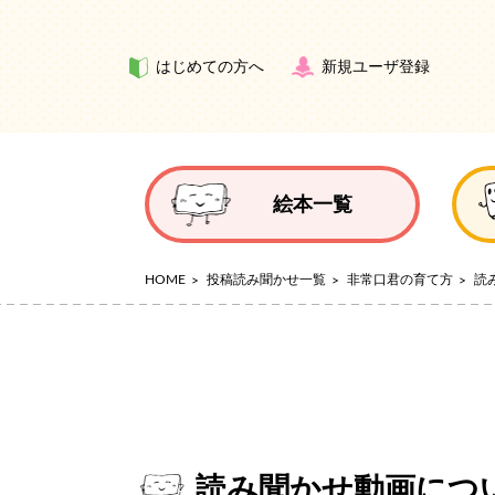
はじめての方へ
新規ユーザ登録
絵本一覧
HOME
投稿読み聞かせ一覧
非常口君の育て方
読
読み聞かせ動画につ