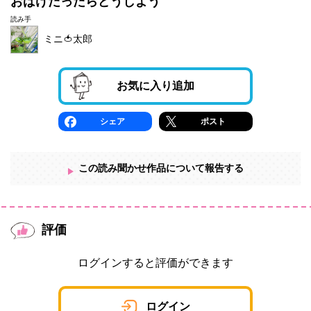
おばけだったらどうしよう
読み手
ミニ🍅太郎
お気に入り追加
シェア
ポスト
この読み聞かせ作品について報告する
評価
ログインすると評価ができます
ログイン