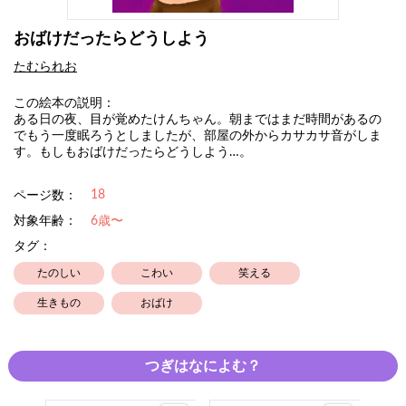
おばけだったらどうしよう
たむられお
この絵本の説明：
ある日の夜、目が覚めたけんちゃん。朝まではまだ時間があるの
でもう一度眠ろうとしましたが、部屋の外からカサカサ音がしま
す。もしもおばけだったらどうしよう…。
18
ページ数：
対象年齢：
6歳〜
タグ：
たのしい
こわい
笑える
生きもの
おばけ
つぎはなによむ？