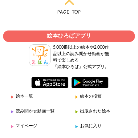
絵本ひろばアプリ
5,000冊以上の絵本や2,000作
品以上の読み聞かせ動画が無
料で楽しめる！
『絵本ひろば』公式アプリ。
絵本一覧
絵本の投稿
読み聞かせ動画一覧
出版された絵本
マイページ
お気に入り