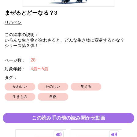
まぜるとどーなる？3
リハペン
この絵本の説明：
いろんな生き物が合わさると、どんな生き物に変身するかな？
シリーズ第３弾！！
28
ページ数：
対象年齢：
4歳〜5歳
タグ：
かわいい
たのしい
笑える
生きもの
自然
この読み手の他の読み聞かせ動画