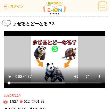
絵本ひろば
ログイン
まぜるとどーなる？3
2026.01.14
1,827
512
01:38