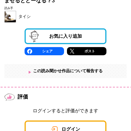
まぜるとどーなる？3
読み手
タイシ
お気に入り追加
シェア
ポスト
この読み聞かせ作品について報告する
評価
ログインすると評価ができます
ログイン