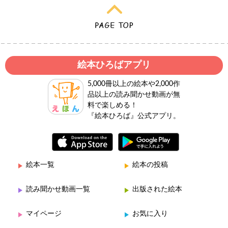
絵本ひろばアプリ
5,000冊以上の絵本や2,000作
品以上の読み聞かせ動画が無
料で楽しめる！
『絵本ひろば』公式アプリ。
絵本一覧
絵本の投稿
読み聞かせ動画一覧
出版された絵本
マイページ
お気に入り