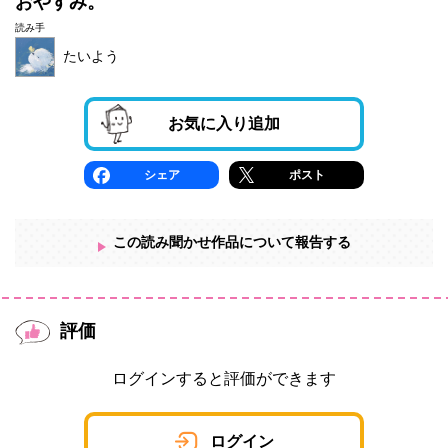
おやすみ。
読み手
たいよう
お気に入り追加
シェア
ポスト
この読み聞かせ作品について報告する
評価
ログインすると評価ができます
ログイン