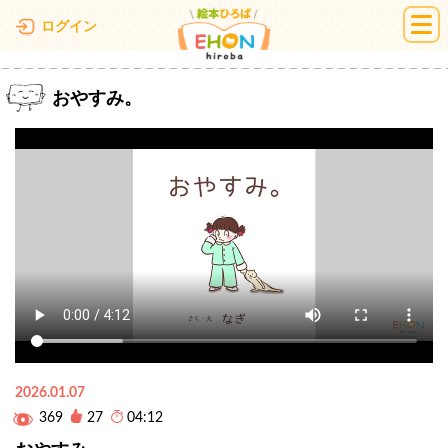
絵本ひろば
ログイン
おやすみ。
2026.01.07
369
27
04:12