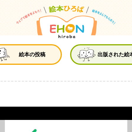
絵
絵本の投稿
出版された絵