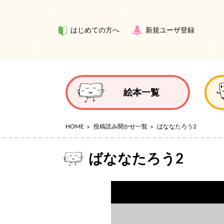
はじめての方へ
新規ユーザ登録
絵本一覧
HOME
投稿読み聞かせ一覧
ばななたろう2
ばななたろう2