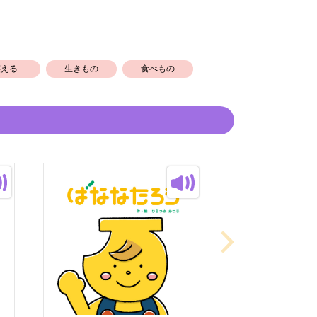
笑える
生きもの
食べもの