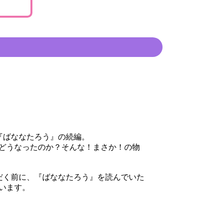
『ばななたろう』の続編。
どうなったのか？そんな！まさか！の物
だく前に、『ばななたろう』を読んでいた
います。