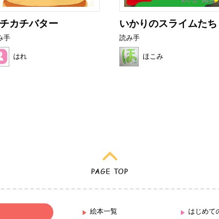
チカチバター
いかりのスライムたち
み手
読み手
はれ
ほこみ
絵本一覧
はじめて