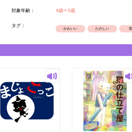
対象年齢：
4歳〜5歳
タグ：
かわいい
たのしい