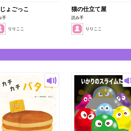
じょごっこ
猫の仕立て屋
み手
読み手
りりここ
りりここ