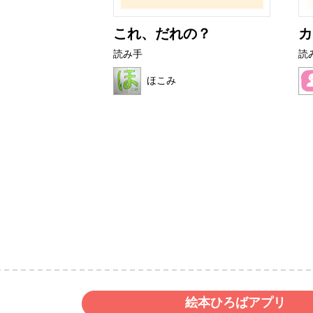
とぜりーちゃ
これ、だれの？
カ
読み手
読
ほこみ
いど
絵本ひろばアプリ