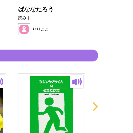
ばななたろう
読み手
りりここ