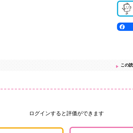
この読
ログインすると評価ができます