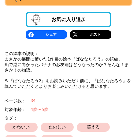
お気に入り追加
シェア
ポスト
この絵本の説明：
まさかの展開に驚いた1作目の絵本『ばななたろう』の続編。
船で港に向かったバナナのお友達はどうなったのか？そんな！ま
さか！の物語。
※『ばななたろう2』をお読みいただく前に、『ばななたろう』を
読んでいただくとよりお楽しみいただけると思います。
34
ページ数：
対象年齢：
4歳〜5歳
タグ：
かわいい
たのしい
笑える