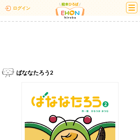
絵本ひろば
ログイン
ばななたろう2