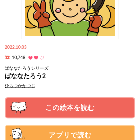
2022.10.03
10,748
ばななたろうシリーズ
ばななたろう2
ひらつかかつじ
この絵本を読む
アプリで読む