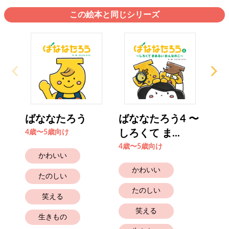
この絵本と同じシリーズ
ばななたろう
ばななたろう4 〜
ば
しろくて ま...
4歳〜5歳向け
4歳
4歳〜5歳向け
かわいい
かわいい
たのしい
たのしい
笑える
笑える
生きもの