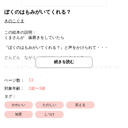
ぼくのはもみがいてくれる？
きのこぐま
この絵本の説明：
くまさんが 歯磨きをしていたら
『ぼくのはもみがいてくれる？』と声をかけられて・・・
どんどん ながく どんどん おおきくなる
続きを読む
ちょっとユニークな歯磨きストーリーを描いてみたいとおもった
作品でした
13
ページ数：
対象年齢：
2歳〜3歳
タグ：
かわいい
たのしい
笑える
知育
しつけ