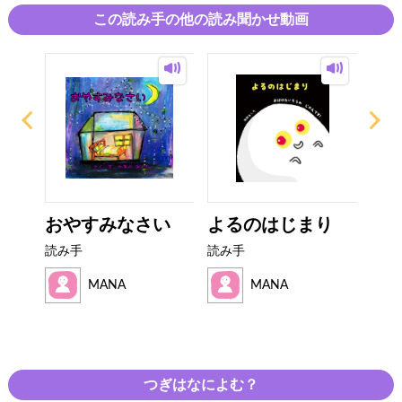
この読み手の他の読み聞かせ動画
るぼ
おやすみなさい
よるのはじまり
み
い
読み手
読み手
読み
MANA
MANA
つぎはなによむ？