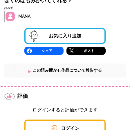
ぼくのはもみがいてくれる？
読み手
MANA
お気に入り追加
シェア
ポスト
この読み聞かせ作品について報告する
評価
ログインすると評価ができます
ログイン