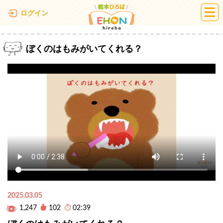
絵本ひろば
ログイン
ぼくのはもみがいてくれる？
2025.03.05
1,247
102
02:39