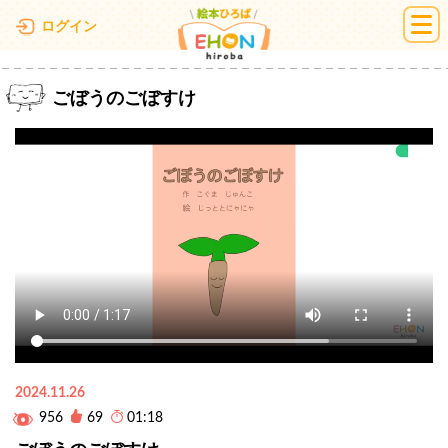
絵本ひろば
ログイン
ごぼうのごぼすけ
2024.11.26
956
69
01:18