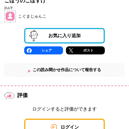
ごぼうのごぼすけ
読み手
こぐまじゅんこ
お気に入り追加
シェア
ポスト
この読み聞かせ作品について報告する
評価
ログインすると評価ができます
ログイン