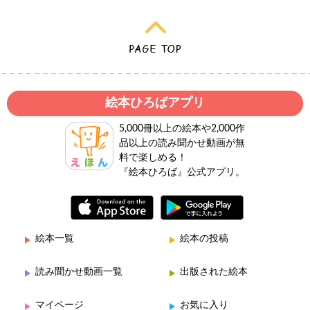
絵本ひろばアプリ
5,000冊以上の絵本や2,000作
品以上の読み聞かせ動画が無
料で楽しめる！
『絵本ひろば』公式アプリ。
絵本一覧
絵本の投稿
読み聞かせ動画一覧
出版された絵本
マイページ
お気に入り