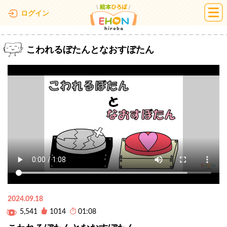
絵本ひろば
ログイン
こわれるぼたんとなおすぼたん
2024.09.18
5,541
1014
01:08