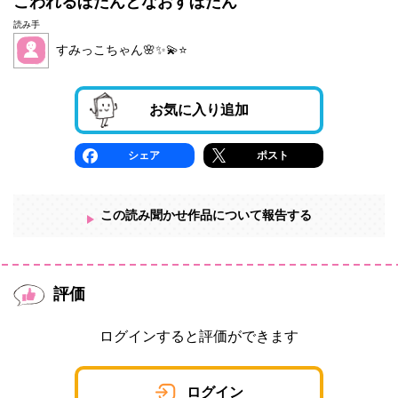
こわれるぼたんとなおすぼたん
読み手
すみっこちゃん🌸✨💫⭐️
お気に入り追加
シェア
ポスト
この読み聞かせ作品について報告する
評価
ログインすると評価ができます
ログイン