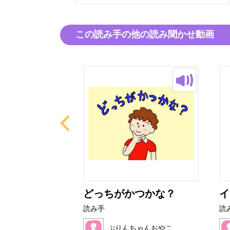
この読み手の他の読み聞かせ動画
れい？
どっちがかつかな？
イ
読み手
読
ちゃんおやこ
ぷりんちゃんおやこ