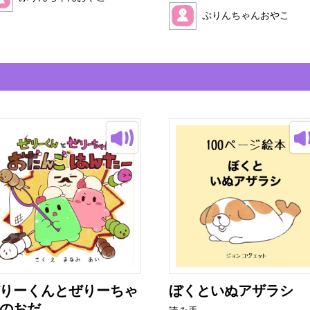
ぷりんちゃんおやこ
りーくんとぜりーちゃ
ぼくといぬアザラシ
のおだ...