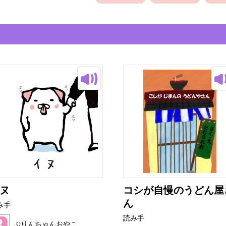
ヌ
コシが自慢のうどん屋
ん
み手
読み手
ぷりんちゃんおやこ