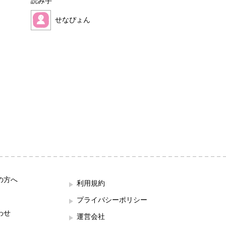
読み手
読み手
せなぴょん
ほこみ
の方へ
利用規約
プライバシーポリシー
わせ
運営会社