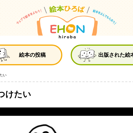
絵
絵本の投稿
出版された絵
たい
つけたい