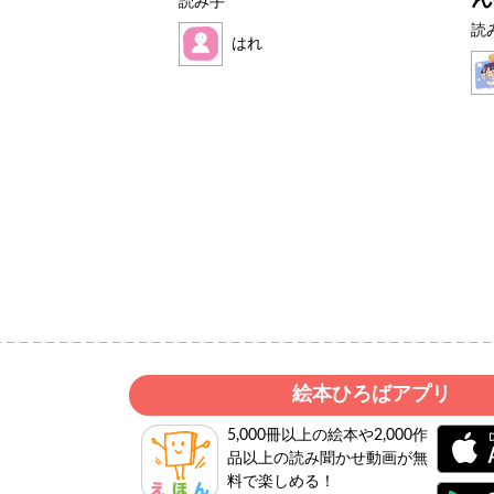
読み手
読
はれ
絵本ひろばアプリ
5,000冊以上の絵本や2,000作
品以上の読み聞かせ動画が無
料で楽しめる！