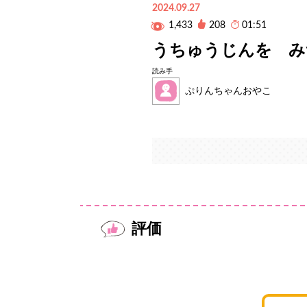
2024.09.27
1,433
208
01:51
うちゅうじんを み
読み手
ぷりんちゃんおやこ
評価