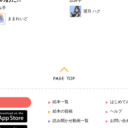
読み手
み手
望月 ハク
ままれいど
絵本一覧
はじめて
絵本の投稿
ヘルプ
読み聞かせ動画一覧
お問い合