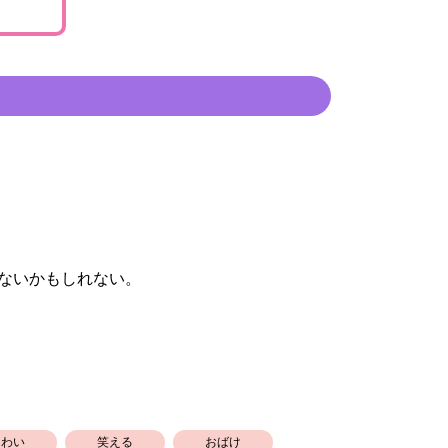
ないかもしれない。
こわい
笑える
おばけ