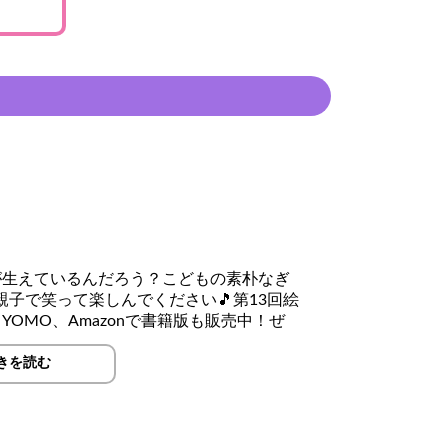
が生えているんだろう？こどもの素朴なぎ
子で笑って楽しんでください🎵第13回絵
OMO、Amazonで書籍版も販売中！ぜ
きを読む