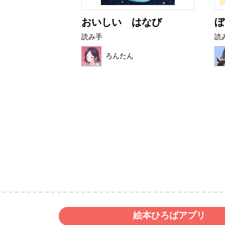
ライムたち
おいしい はなび
ぼ
読み手
読
ろんたん
絵本ひろばアプリ