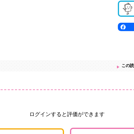
この読
ログインすると評価ができます