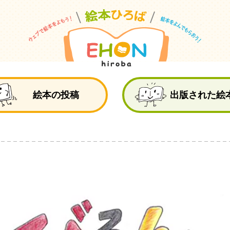
絵
絵本の投稿
出版された絵