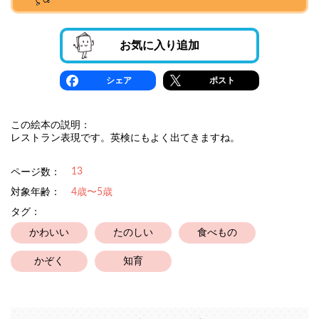
お気に入り追加
シェア
ポスト
この絵本の説明：
レストラン表現です。英検にもよく出てきますね。
13
ページ数：
対象年齢：
4歳〜5歳
タグ：
かわいい
たのしい
食べもの
かぞく
知育