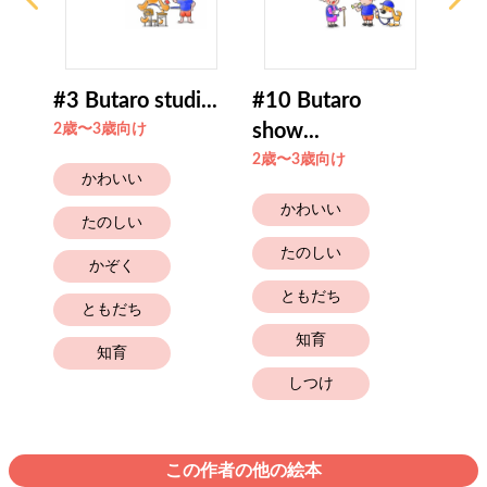
#3 Butaro studi...
#10 Butaro
#30
show...
gro
2歳〜3歳向け
2歳〜3歳向け
2歳
かわいい
かわいい
たのしい
たのしい
かぞく
ともだち
ともだち
知育
知育
しつけ
この作者の他の絵本