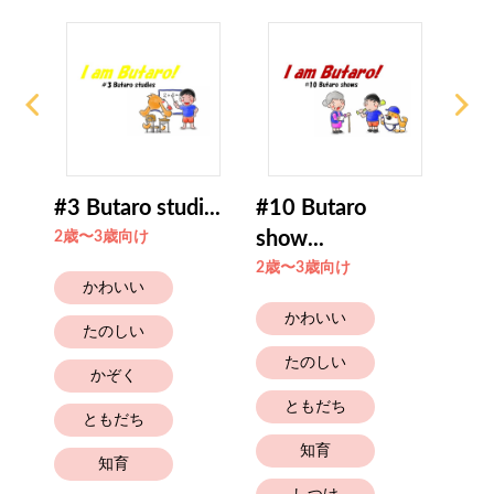
#3 Butaro studi...
#10 Butaro
#30
show...
gro
2歳〜3歳向け
2歳〜3歳向け
2歳
かわいい
かわいい
たのしい
たのしい
かぞく
ともだち
ともだち
知育
知育