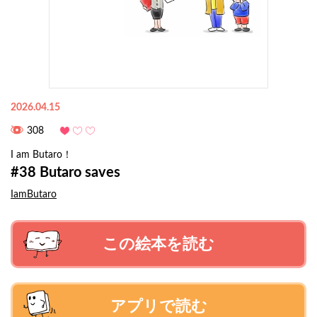
2026.04.15
308
I am Butaro！
#38 Butaro saves
IamButaro
この絵本を読む
アプリで読む