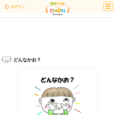
絵本ひろば
ログイン
どんなかお？