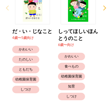
だ・い・じなこと
しってほしいほん
はる
とうのこと
ゆ
4歳〜5歳向け
6歳〜向け
2歳
かわいい
かわいい
たのしい
食べもの
ともだち
幼稚園保育園
幼稚園保育園
知育
しつけ
しつけ