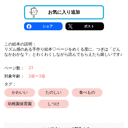
お気に入り追加
シェア
ポスト
この絵本の説明：
リズム感のある手作り絵本♡ページをめくる度に、つぎは「どん
なかおかな？」とわくわくしながら読んでもらえたら嬉しいです♪
23
ページ数：
対象年齢：
2歳〜3歳
タグ：
かわいい
たのしい
食べもの
幼稚園保育園
しつけ