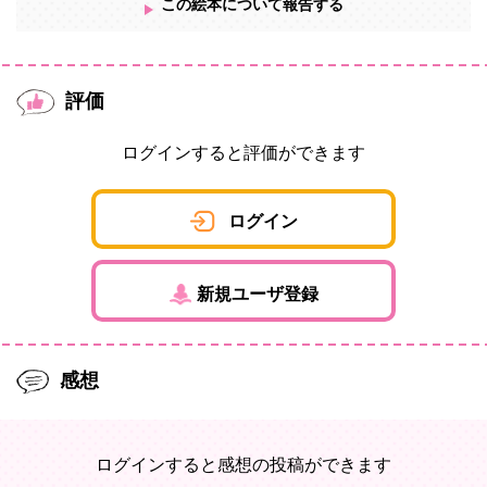
この絵本について報告する
評価
ログインすると評価ができます
ログイン
新規ユーザ登録
感想
ログインすると感想の投稿ができます