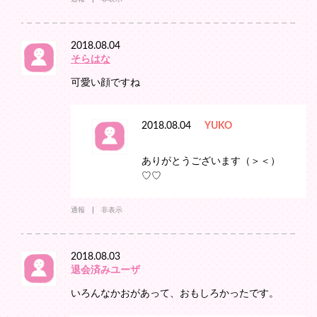
2018.08.04
そらはな
可愛い顔ですね♩
2018.08.04
YUKO
ありがとうございます（＞＜）
♡♡
通報
非表示
2018.08.03
退会済みユーザ
いろんなかおがあって、おもしろかったです。