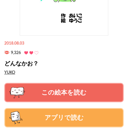
2018.08.03
9,326
どんなかお？
YUKO
この絵本を読む
アプリで読む