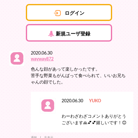
ログイン
新規ユーザ登録
2020.06.30
wayway872
色んな顔があって楽しかったです。
苦手な野菜もがんばって食べられて、いいお兄ち
ゃんの顔でした。
2020.06.30
YUKO
わーわざわざコメントありがとう
ございます🙏💕💕嬉しいです！😊
通報
非表示