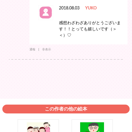
2018.08.03
YUKO
感想わざわざありがとうございま
す！！とっても嬉しいです（＞
＜）♡
通報
非表示
この作者の他の絵本