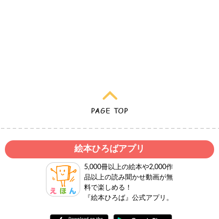
絵本ひろばアプリ
5,000冊以上の絵本や2,000作
品以上の読み聞かせ動画が無
料で楽しめる！
『絵本ひろば』公式アプリ。