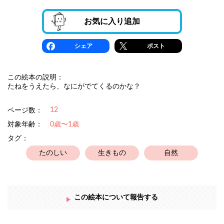
お気に入り追加
シェア
ポスト
この絵本の説明：
たねをうえたら、なにがでてくるのかな？
12
ページ数：
対象年齢：
0歳〜1歳
タグ：
たのしい
生きもの
自然
この絵本について報告する