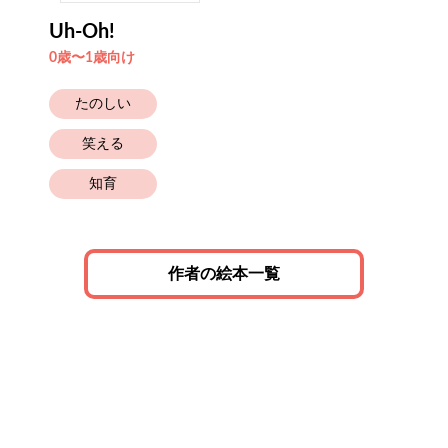
Uh-Oh!
0歳〜1歳向け
たのしい
笑える
知育
作者の絵本一覧