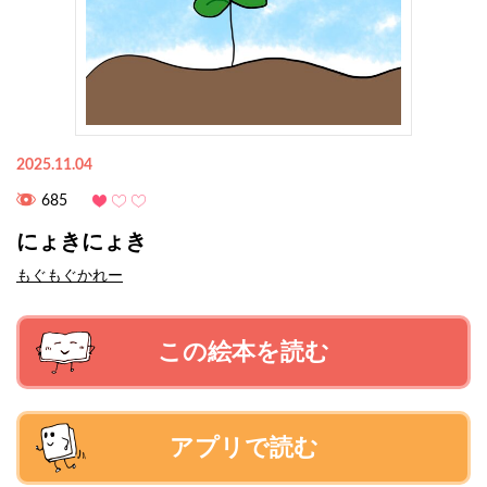
2025.11.04
685
にょきにょき
もぐもぐかれー
この絵本を読む
アプリで読む