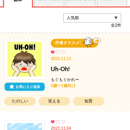
絵本
全
2
件
作者オススメ!
2025.11.13
Uh-Oh!
もぐもぐかれー
0歳〜1歳向け
お気に入り追加
たのしい
笑える
知育
2025.11.04