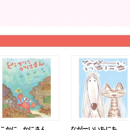
こかに かにさん
ながーいいちにち