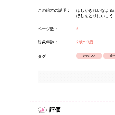
この絵本の説明：
ほしがきれいなよる
ほしをとりにいこう
5
ページ数：
対象年齢：
2歳〜3歳
たのしい
食
タグ：
評価