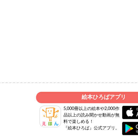
絵本ひろばアプリ
5,000冊以上の絵本や2,000作
品以上の読み聞かせ動画が無
料で楽しめる！
『絵本ひろば』公式アプリ。