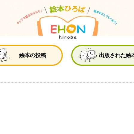
絵
絵本の投稿
出版された絵