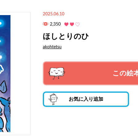
2025.06.10
2,350
ほしとりのひ
akohtetsu
この絵
お気に入り追加