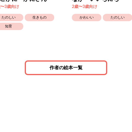
歳〜3歳向け
2歳〜3歳向け
たのしい
生きもの
かわいい
たのしい
知育
作者の絵本一覧