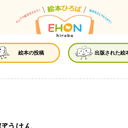
絵
絵本の投稿
出版された絵
いぼうけん