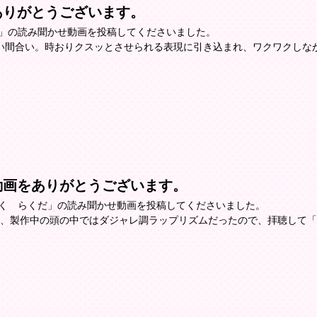
ありがとうございます。
ん」の読み聞かせ動画を投稿してくださいました。
い間合い。時おりクスッとさせられる表現に引き込まれ、ワクワクしな
動画をありがとうございます。
らく らくだ」の読み聞かせ動画を投稿してくださいました。
は、製作中の頭の中ではダジャレ調ラップリズムだったので、拝聴して