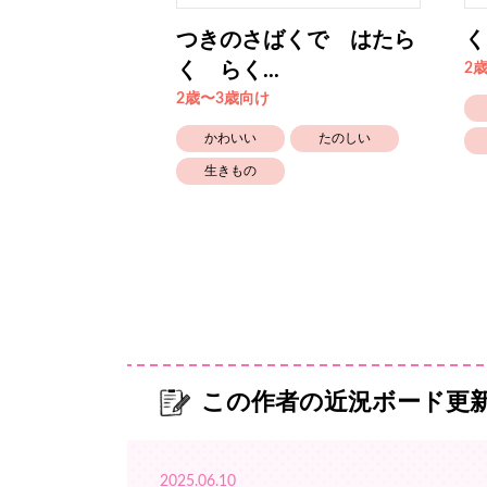
いわを いのり
つきのさばくで はたら
く
く らく...
2
2歳〜3歳向け
街
かわいい
たのしい
生きもの
この作者の近況ボード更
2025.06.10