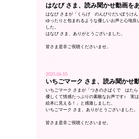
はなび さま、読み聞かせ動画を
はなび さまが「くらげ のんびりだいぼうけ
ゆったりと包まれるような優しいお声と心地良
した。
はなび さま、ありがとうございました。
皆さま是非ご視聴くださいませ。
2025.06.10
いちごマーク さま、読み聞かせ
いちごマーク さまが「つきのさばくで はた
優しくて情感たっぷりの素敵なお声です♪ 実
絵本に見える！」と感激しました。
いちごマーク さま、ありがとうございました。
皆さま是非ご視聴くださいませ。