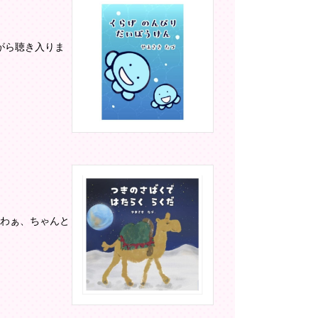
がら聴き入りま
「わぁ、ちゃんと