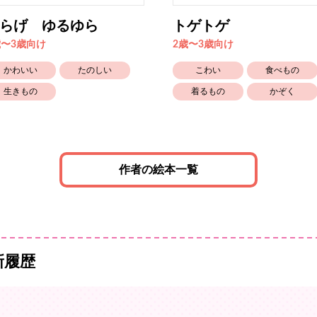
らげ ゆるゆら
トゲトゲ
歳〜3歳向け
2歳〜3歳向け
かわいい
たのしい
こわい
食べもの
生きもの
着るもの
かぞく
作者の絵本一覧
新履歴