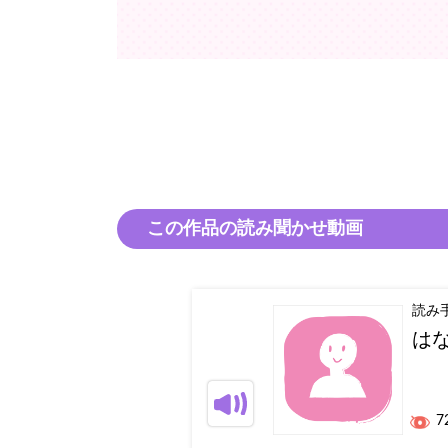
この作品の読み聞かせ動画
読み
は
7