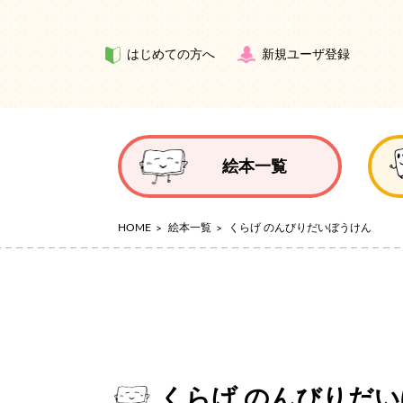
はじめての方へ
新規ユーザ登録
絵本一覧
HOME
絵本一覧
くらげ のんびりだいぼうけん
くらげ のんびりだ