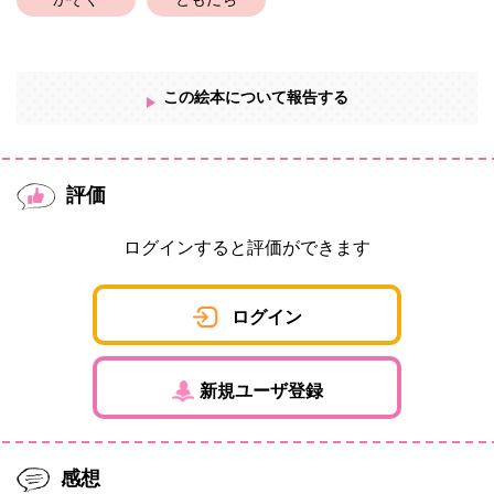
かぞく
ともだち
この絵本について報告する
評価
ログインすると評価ができます
ログイン
新規ユーザ登録
感想