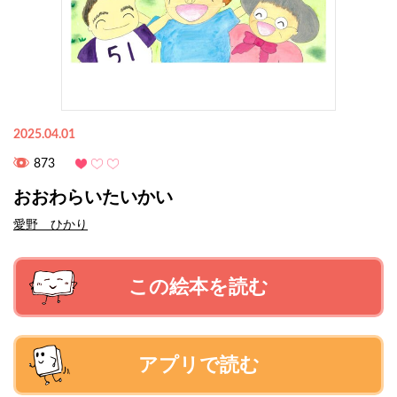
2025.04.01
873
おおわらいたいかい
愛野 ひかり
この絵本を読む
アプリで読む