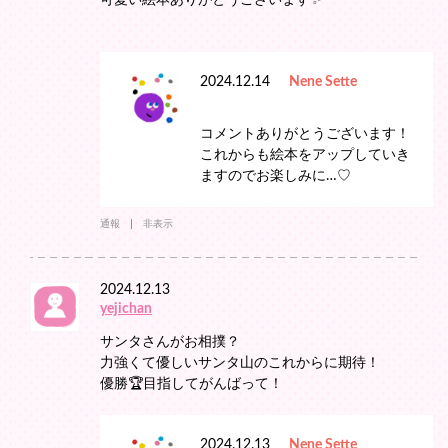
2024.12.14
Nene Sette
コメントありがとうございます！
これからも絵本をアップしていき
ますのでお楽しみに…♡
通報
非表示
2024.12.13
yejichan
サンタさんがお相撲？
力強くて優しいサンタ山のこれからに期待！
優勝🏆️目指してがんばって！
2024.12.13
Nene Sette