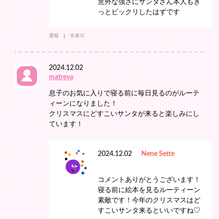
意外な強さにサンタさん本人もき
っとビックリしたはずです♩
通報
非表示
2024.12.02
matreya
息子のお気に入りで寝る前に毎日見るのがルーテ
ィーンになりました！
クリスマスにどすこいサンタが来ると楽しみにし
ています！
2024.12.02
Nene Sette
コメントありがとうございます！
寝る前に絵本を見るルーティーン
素敵です！今年のクリスマスはど
すこいサンタ来るといいですね♡