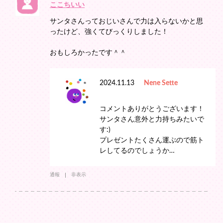
ここちいい
サンタさんっておじいさんで力は入らないかと思
ったけど、強くてびっくりしました！
おもしろかったです＾＾
2024.11.13
Nene Sette
コメントありがとうございます！
サンタさん意外と力持ちみたいで
す:)
プレゼントたくさん運ぶので筋ト
レしてるのでしょうか…♩
通報
非表示