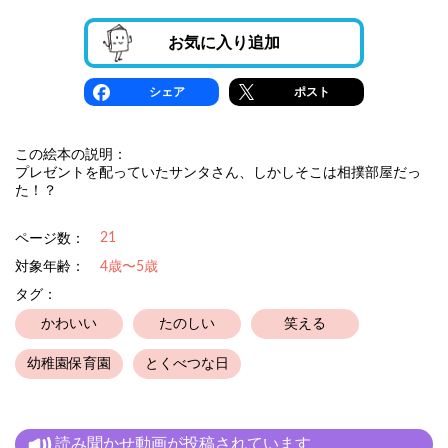
お気に入り追加
シェア
ポスト
この絵本の説明：
プレゼントを配っていたサンタさん、しかしそこは相撲部屋だっ
た！？
21
ページ数：
対象年齢：
4歳〜5歳
タグ：
かわいい
たのしい
笑える
幼稚園保育園
とくべつな日
読み聞かせ動画が投稿されています