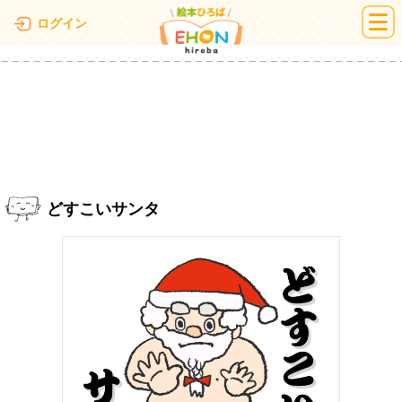
絵本ひろば
ログイン
どすこいサンタ