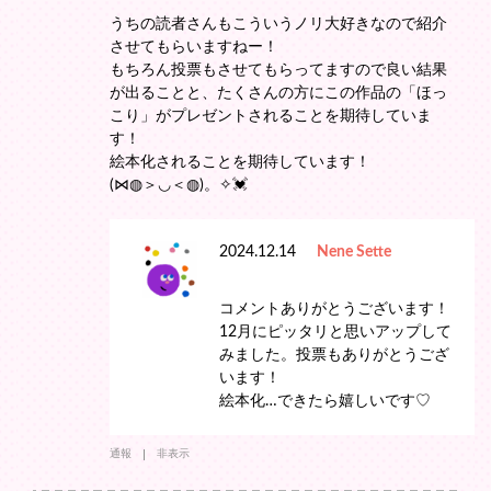
うちの読者さんもこういうノリ大好きなので紹介
させてもらいますねー！
もちろん投票もさせてもらってますので良い結果
が出ることと、たくさんの方にこの作品の「ほっ
こり」がプレゼントされることを期待していま
す！
絵本化されることを期待しています！
(⋈◍＞◡＜◍)。✧💓
2024.12.14
Nene Sette
コメントありがとうございます！
12月にピッタリと思いアップして
みました。投票もありがとうござ
います！
絵本化…できたら嬉しいです♡
通報
非表示