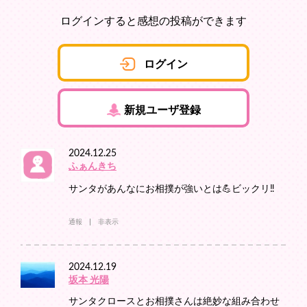
ログインすると感想の投稿ができます
ログイン
新規ユーザ登録
2024.12.25
ふぁんきち
サンタがあんなにお相撲が強いとは💪ビックリ‼️
通報
非表示
2024.12.19
坂本 光陽
サンタクロースとお相撲さんは絶妙な組み合わせ