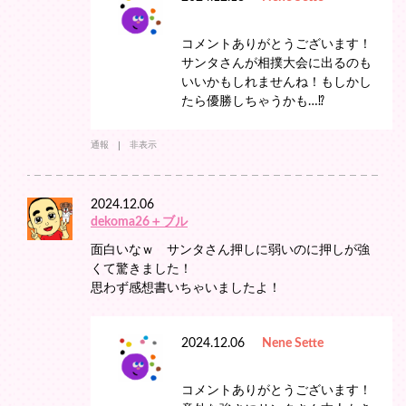
コメントありがとうございます！
サンタさんが相撲大会に出るのも
いいかもしれませんね！もしかし
たら優勝しちゃうかも…⁉︎
通報
非表示
2024.12.06
dekoma26＋ブル
面白いなｗ サンタさん押しに弱いのに押しが強
くて驚きました！
思わず感想書いちゃいましたよ！
2024.12.06
Nene Sette
コメントありがとうございます！