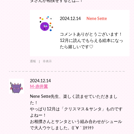
タさんが相撲をするとは…！
2024.12.14
Nene Sette
コメントありがとうございます！
12月に読んでもらえる絵本になっ
たら嬉しいです♡
通報
非表示
2024.12.14
M‐赤井翼
Nene Sette先生、楽しく読ませていただきまし
た！
やっぱり12月は「クリスマス＆サンタ」ものです
よねー！
お相撲さんとサンタという組み合わせがシュール
で大人ウケしました。((´∀｀))ｹﾗｹﾗ