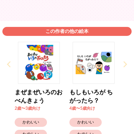
この作者の他の絵本
まぜまぜいろのお
もしもいろが ち
べんきょう
がったら？
2歳〜3歳向け
4歳〜5歳向け
かわいい
かわいい