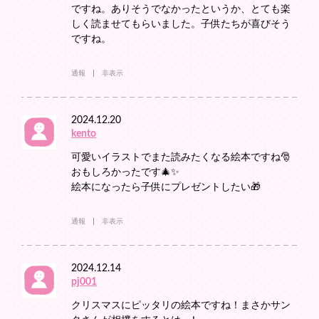
ですね。ありそうでなかったというか、とても楽
しく読ませてもらいました。子供たちが喜びそう
ですね。
通報
非表示
2024.12.20
kento
可愛いイラストでまた読みたくなる絵本ですね🎅
おもしろかったです🎄✨
絵本になったら子供にプレゼントしたい🎁
通報
非表示
2024.12.14
pj001
クリスマスにピッタリの絵本ですね！まさかサン