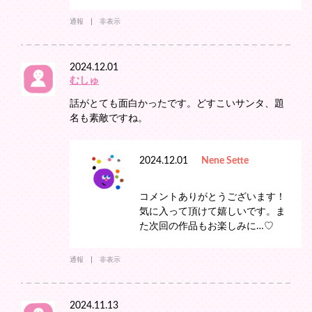
通報
非表示
2024.12.01
むしゅ
話がとても面白かったです。どすこいサンタ、題
名も素敵ですね。
2024.12.01
Nene Sette
コメントありがとうございます！
気に入って頂けて嬉しいです。ま
た次回の作品もお楽しみに…♡
通報
非表示
2024.11.13