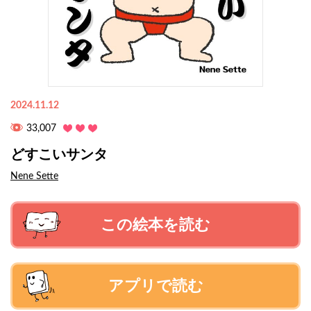
2024.11.12
33,007
どすこいサンタ
Nene Sette
この絵本を読む
アプリで読む