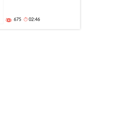
675
02:46