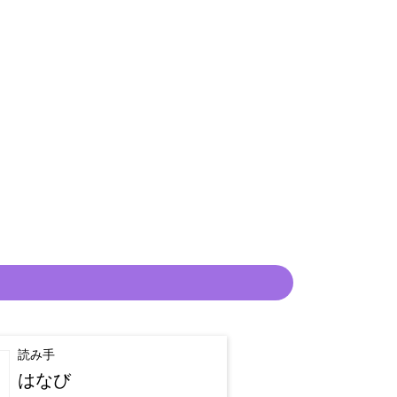
読み手
はなび