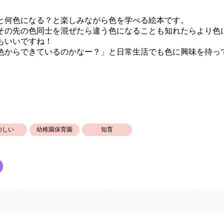
と何色になる？と楽しみながら色を学べる絵本です。
その先の色同士を混ぜたら違う色になることも知れたらより色
もいいですね！
色からできているのかなー？」と日常生活でも色に興味を待っ
のしい
幼稚園保育園
知育