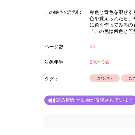
この絵本の説明：
赤色と青色を混ぜる
色を覚えられたら、
に色を作ってみるの
「この色は何色と何
25
ページ数：
対象年齢：
2歳〜3歳
かわいい
た
タグ：
読み聞かせ動画が投稿されています