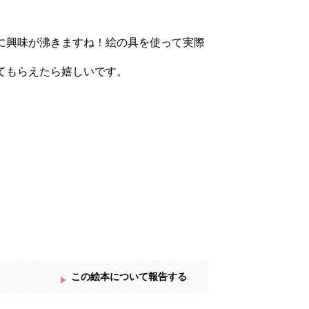
に興味が沸きますね！絵の具を使って実際
てもらえたら嬉しいです。
この絵本について報告する