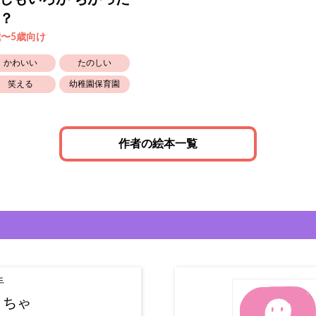
？
歳〜5歳向け
かわいい
たのしい
笑える
幼稚園保育園
作者の絵本一覧
手
うちゃ