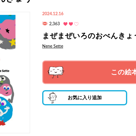
2024.12.16
2,363
まぜまぜいろのおべんきょ
Nene Sette
この絵
お気に入り追加