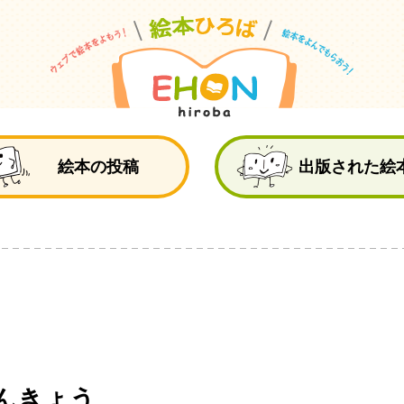
絵
絵本の投稿
出版された絵
んきょう