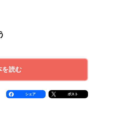
う
本を読む
シェア
ポスト