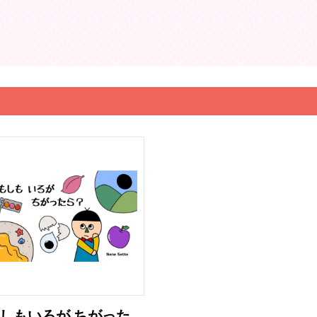
しもいろが ちがった