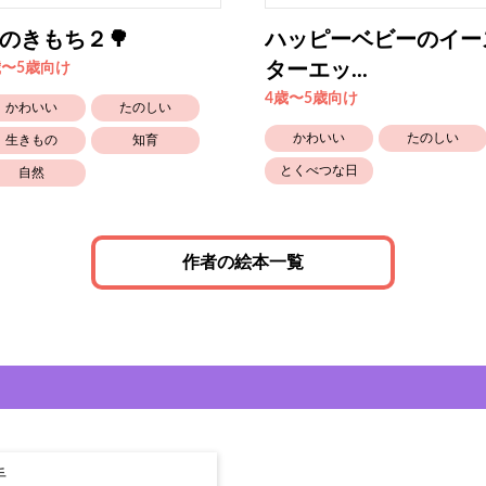
のきもち２🌳
ハッピーベビーのイー
ターエッ...
歳〜5歳向け
4歳〜5歳向け
かわいい
たのしい
かわいい
たのしい
生きもの
知育
とくべつな日
自然
作者の絵本一覧
手