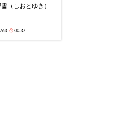
戸雪（しおとゆき）
,763
00:37