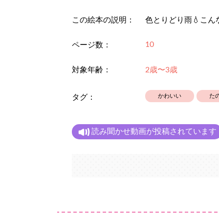
この絵本の説明：
色とりどり雨💧こん
10
ページ数：
対象年齢：
2歳〜3歳
かわいい
た
タグ：
読み聞かせ動画が投稿されています