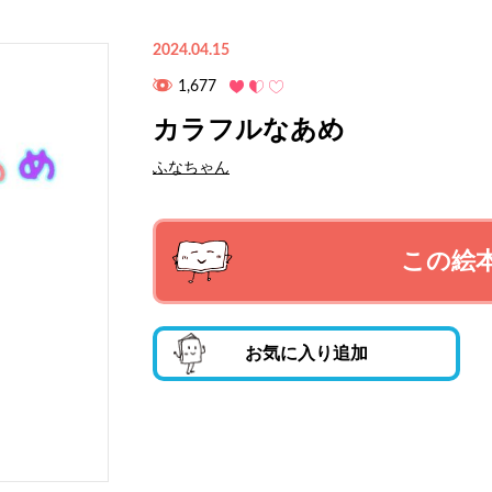
2024.04.15
1,677
カラフルなあめ
ふなちゃん
この絵
お気に入り追加