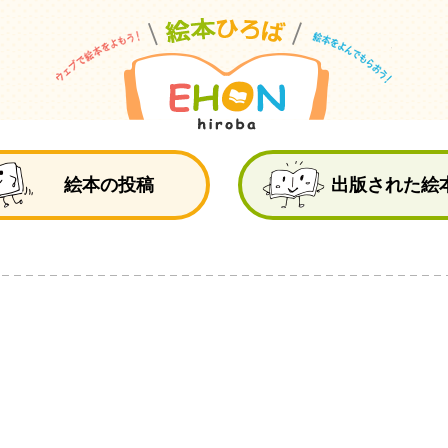
絵
絵本の投稿
出版された絵