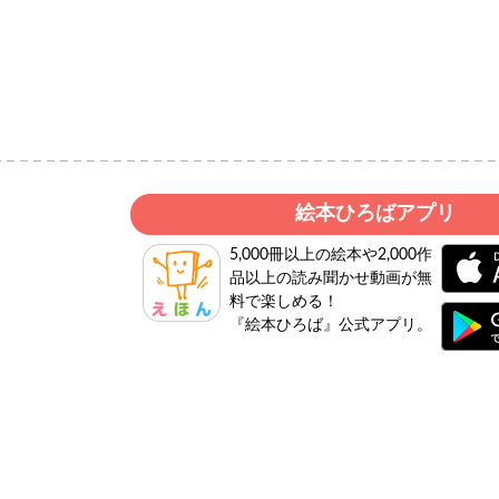
絵本ひろばアプリ
5,000冊以上の絵本や2,000作
品以上の読み聞かせ動画が無
料で楽しめる！
『絵本ひろば』公式アプリ。