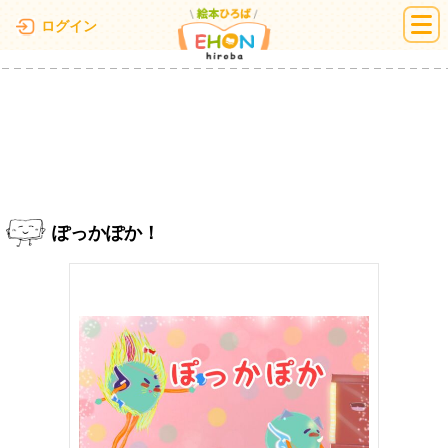
絵本ひろば
ログイン
ぽっかぽか！