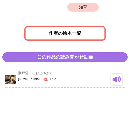
知育
作者の絵本一覧
この作品の読み聞かせ動画
潮戸雪（しおとゆき）
[00:28]
1.33MB
1,651