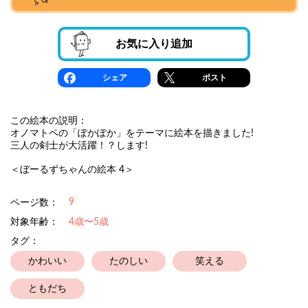
お気に入り追加
シェア
ポスト
この絵本の説明：
オノマトペの「ぽかぽか」をテーマに絵本を描きました!
三人の剣士が大活躍！？します!
＜ぼーるずちゃんの絵本 4＞
9
ページ数：
対象年齢：
4歳〜5歳
タグ：
かわいい
たのしい
笑える
ともだち