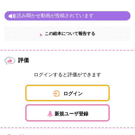
読み聞かせ動画が投稿されています
この絵本について報告する
評価
ログインすると評価ができます
ログイン
新規ユーザ登録