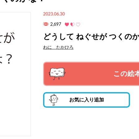
2023.06.30
2,697
どうして ねぐせが つくの
わに たかひろ
この絵
お気に入り追加