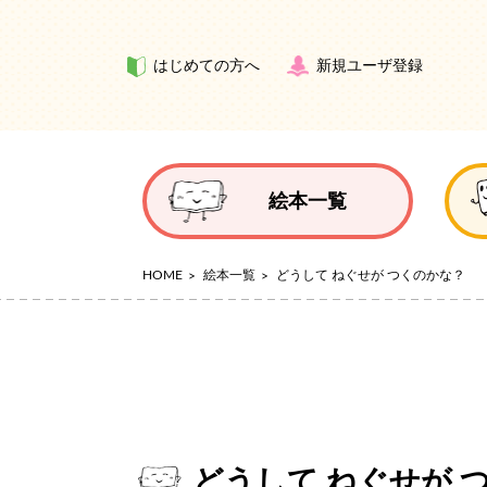
はじめての方へ
新規ユーザ登録
絵本一覧
HOME
絵本一覧
どうして ねぐせが つくのかな？
どうして ねぐせが 