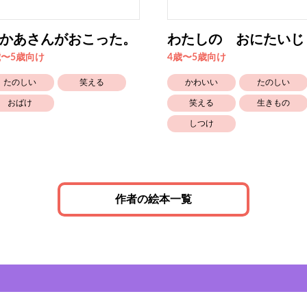
かあさんがおこった。
わたしの おにたいじ
歳〜5歳向け
4歳〜5歳向け
たのしい
笑える
かわいい
たのしい
おばけ
笑える
生きもの
しつけ
作者の絵本一覧