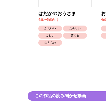
 おじいさんと
はだかのおうさま
お
4歳〜5歳向け
4
かわいい
たのしい
笑える
こわい
笑える
生きもの
この作品の読み聞かせ動画