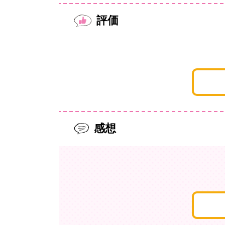
評価
感想