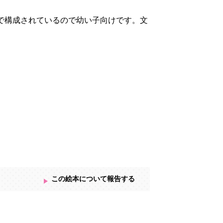
で構成されているので幼い子向けです。文
この絵本について報告する