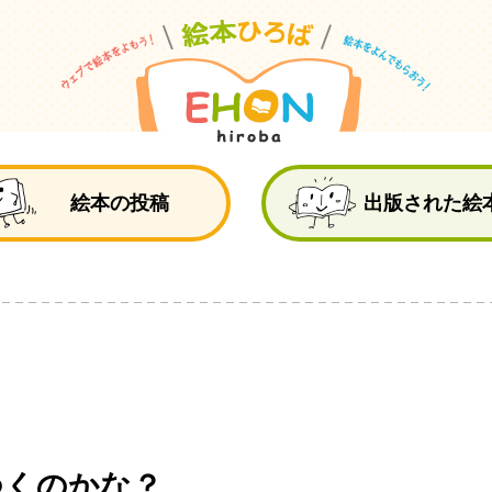
絵
絵本の投稿
出版された絵
つくのかな？