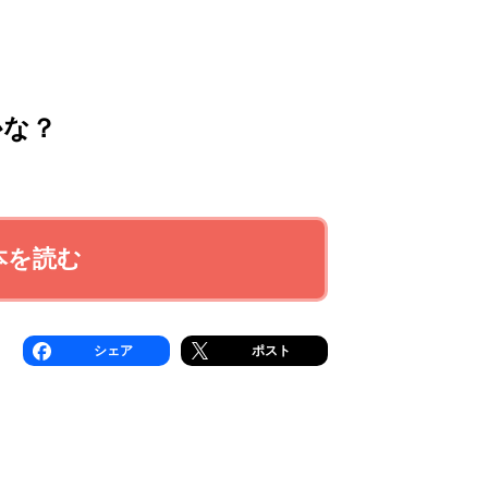
かな？
本を読む
シェア
ポスト