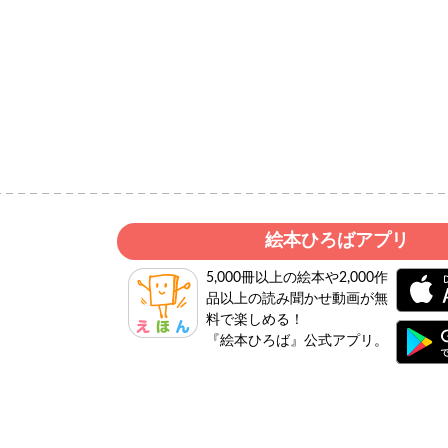
絵本ひろばアプリ
5,000冊以上の絵本や2,000作
品以上の読み聞かせ動画が無
料で楽しめる！
『絵本ひろば』公式アプリ。