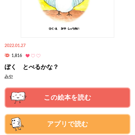
2022.01.27
1,816
ぼく とべるかな？
みや
この絵本を読む
アプリで読む