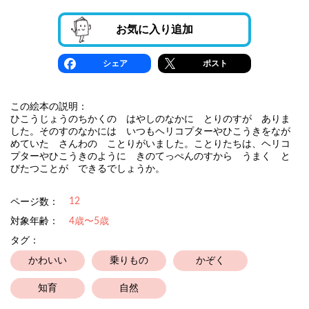
お気に入り追加
シェア
ポスト
この絵本の説明：
ひこうじょうのちかくの はやしのなかに とりのすが ありま
した。そのすのなかには いつもヘリコプターやひこうきをなが
めていた さんわの ことりがいました。ことりたちは、ヘリコ
プターやひこうきのように きのてっぺんのすから うまく と
びたつことが できるでしょうか。
12
ページ数：
対象年齢：
4歳〜5歳
タグ：
かわいい
乗りもの
かぞく
知育
自然