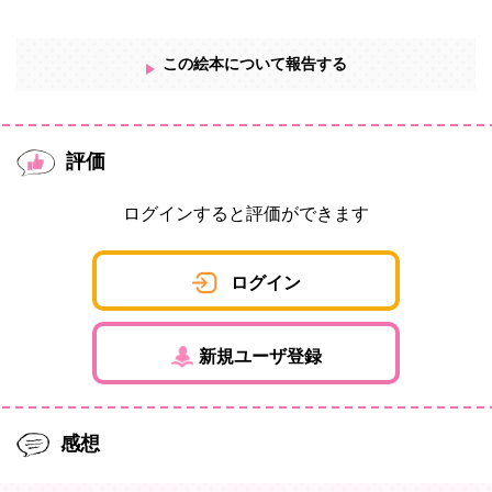
この絵本について報告する
評価
ログインすると評価ができます
ログイン
新規ユーザ登録
感想