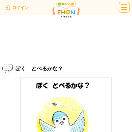
絵本ひろば
ログイン
ぼく とべるかな？