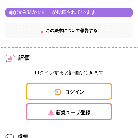
読み聞かせ動画が投稿されています
この絵本について報告する
評価
ログインすると評価ができます
ログイン
新規ユーザ登録
感想