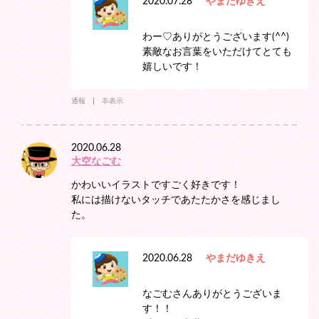
2020.07.28
やまだゆきえ
わー♡ありがとうございます(^^)
素敵なお言葉をいただけてとても
嬉しいです！
通報
非表示
2020.06.28
大空なごむ
かわいいイラストですごく好きです！
私には描けないタッチであたたかさを感じまし
た。
2020.06.28
やまだゆきえ
なごむさんありがとうございま
す！！