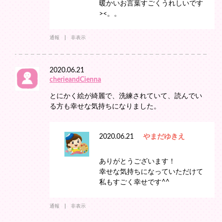
暖かいお言葉すごくうれしいです
><。。
通報
非表示
2020.06.21
cherieandCienna
とにかく絵が綺麗で、洗練されていて、読んでい
る方も幸せな気持ちになりました。
2020.06.21
やまだゆきえ
ありがとうございます！
幸せな気持ちになっていただけて
私もすごく幸せです^^
通報
非表示