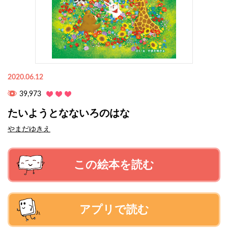
2020.06.12
39,973
たいようとなないろのはな
やまだゆきえ
この絵本を読む
アプリで読む