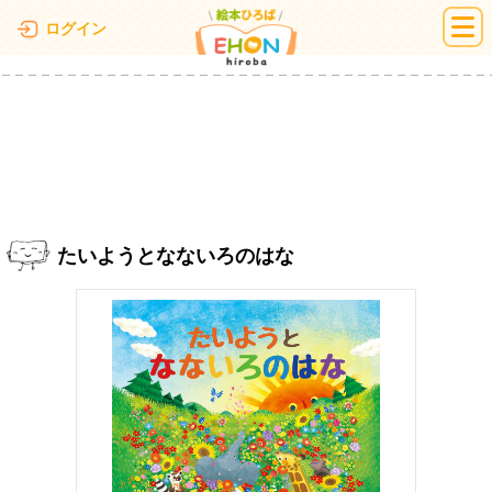
絵本ひろば
ログイン
たいようとなないろのはな