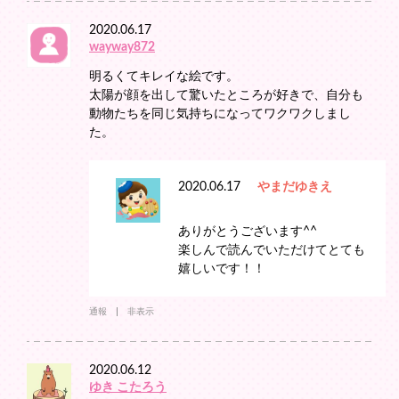
2020.06.17
wayway872
明るくてキレイな絵です。
太陽が顔を出して驚いたところが好きで、自分も
動物たちを同じ気持ちになってワクワクしまし
た。
2020.06.17
やまだゆきえ
ありがとうございます^^
楽しんで読んでいただけてとても
嬉しいです！！
通報
非表示
2020.06.12
ゆき こたろう