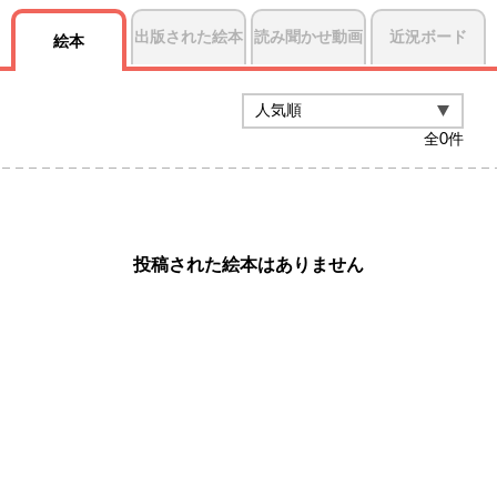
出版された絵本
読み聞かせ動画
近況ボード
絵本
全
0
件
投稿された絵本はありません