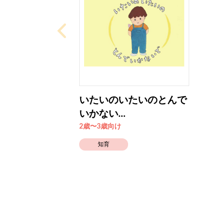
いたいのいたいのとんで
いかない...
2歳〜3歳向け
知育