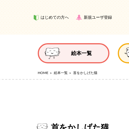
はじめての方へ
新規ユーザ登録
絵本一覧
HOME
絵本一覧
首をかしげた猫
首をかしげた猫