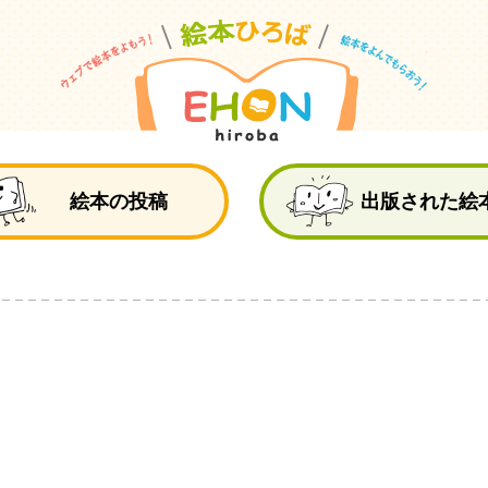
絵
絵本の投稿
出版された絵