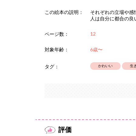
この絵本の説明：
それぞれの立場や感
人は自分に都合の良
12
ページ数：
対象年齢：
6歳〜
かわいい
生
タグ：
評価