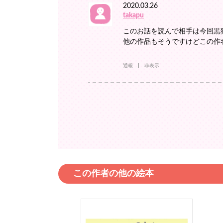
2020.03.26
takapu
このお話を読んで相手は今回黒
他の作品もそうですけどこの作者
通報
非表示
この作者の他の絵本