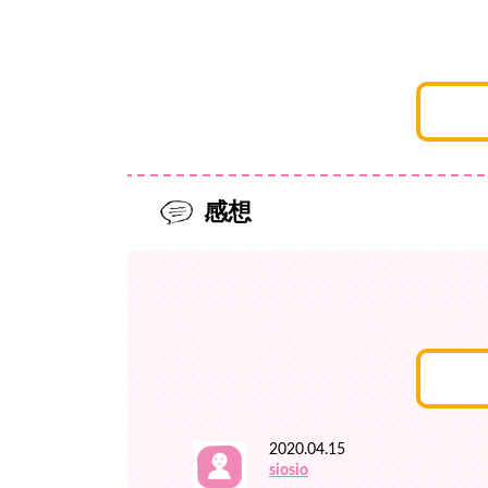
感想
2020.04.15
siosio