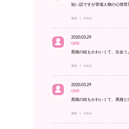
短い話ですが登場人物の心情背
通報
非表示
2020.03.29
cava
黒猫の絵もかわいくて、出会う
通報
非表示
2020.03.29
cava
黒猫の絵もかわいくて、黒猫と
通報
非表示