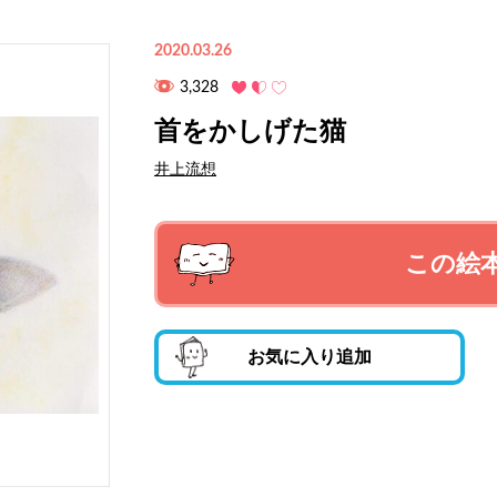
2020.03.26
3,328
首をかしげた猫
井上流想
この絵
お気に入り追加