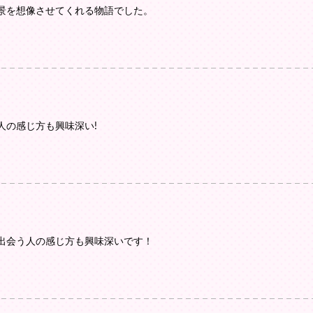
景を想像させてくれる物語でした。
人の感じ方も興味深い!
出会う人の感じ方も興味深いです！