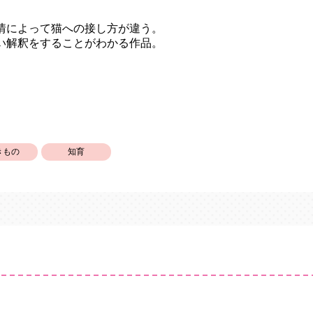
情によって猫への接し方が違う。
い解釈をすることがわかる作品。
きもの
知育