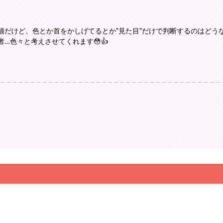
猫だけど、色とか首をかしげてるとか"見た目"だけで判断するのはどう
…色々と考えさせてくれます😳👍