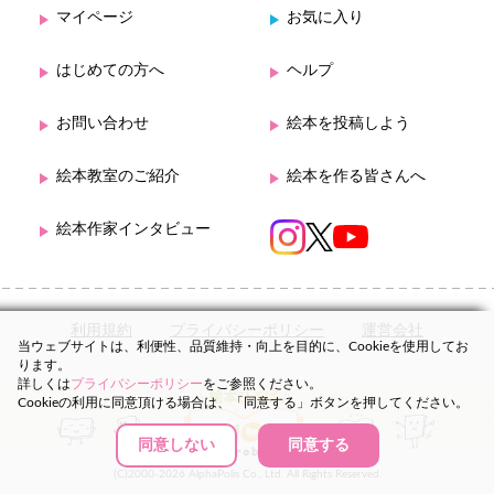
マイページ
お気に入り
はじめての方へ
ヘルプ
お問い合わせ
絵本を投稿しよう
絵本教室のご紹介
絵本を作る皆さんへ
絵本作家インタビュー
利用規約
プライバシーポリシー
運営会社
当ウェブサイトは、利便性、品質維持・向上を目的に、Cookieを使用してお
ります。
詳しくは
プライバシーポリシー
をご参照ください。
Cookieの利用に同意頂ける場合は、「同意する」ボタンを押してください。
同意しない
同意する
(C)2000-2026 AlphaPolis Co., Ltd. All Rights Reserved.