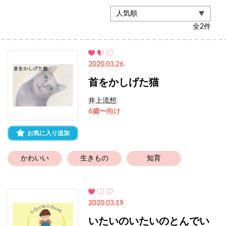
全
2
件
2020.03.26
首をかしげた猫
井上流想
6歳〜向け
お気に入り追加
かわいい
生きもの
知育
2020.03.19
いたいのいたいのとんでい