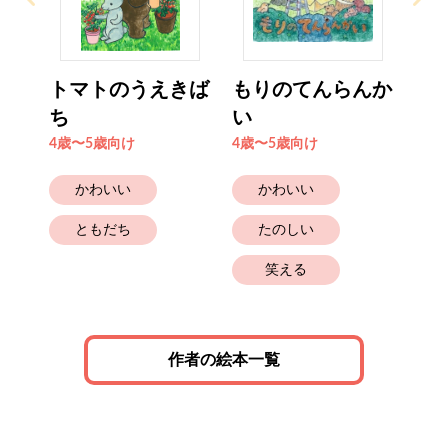
トマトのうえきば
もりのてんらんか
ち
い
4歳〜5歳向け
4歳〜5歳向け
かわいい
かわいい
ともだち
たのしい
笑える
作者の絵本一覧