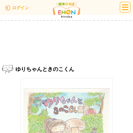
絵本ひろば
ログイン
ゆりちゃんときのこくん