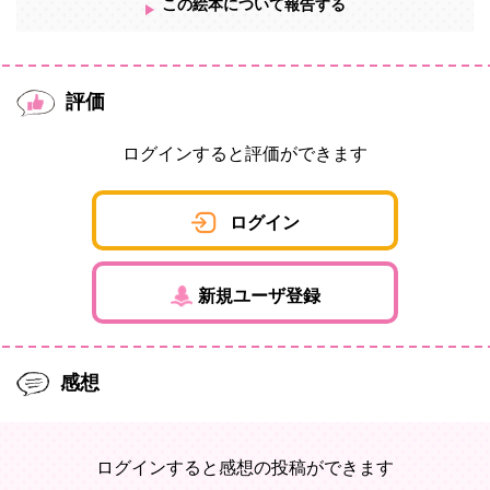
この絵本について報告する
評価
ログインすると評価ができます
ログイン
新規ユーザ登録
感想
ログインすると感想の投稿ができます