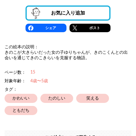
お気に入り追加
シェア
ポスト
この絵本の説明：
きのこが大きらいだった女の子ゆりちゃんが、きのこくんとの出
会いを通じてきのこきらいを克服する物語。
15
ページ数：
対象年齢：
4歳〜5歳
タグ：
かわいい
たのしい
笑える
ともだち