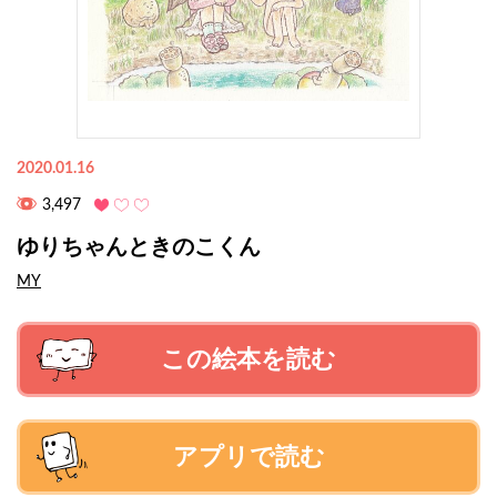
2020.01.16
3,497
ゆりちゃんときのこくん
MY
この絵本を読む
アプリで読む