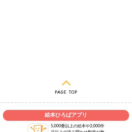
絵本ひろばアプリ
5,000冊以上の絵本や2,000作