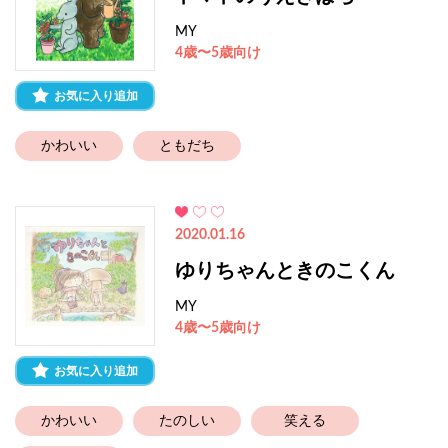
MY
4歳〜5歳向け
お気に入り追加
かわいい
ともだち
2020.01.16
ゆりちゃんときのこくん
MY
4歳〜5歳向け
お気に入り追加
かわいい
たのしい
笑える