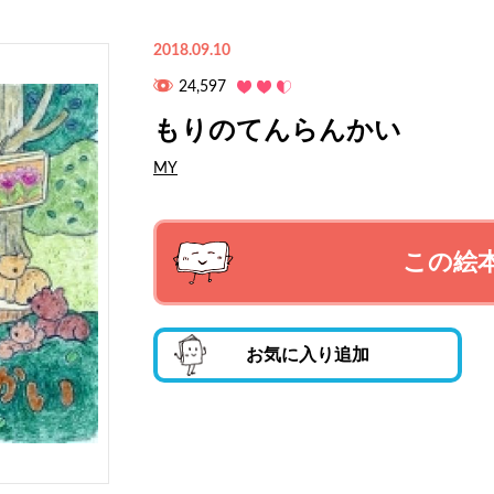
2018.09.10
24,597
もりのてんらんかい
MY
この絵
お気に入り追加