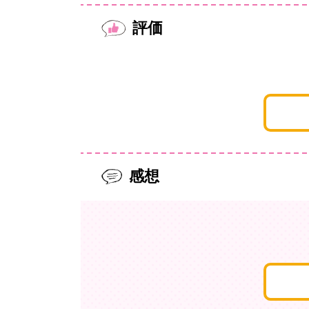
評価
感想