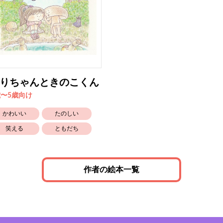
りちゃんときのこくん
歳〜5歳向け
かわいい
たのしい
笑える
ともだち
作者の絵本一覧