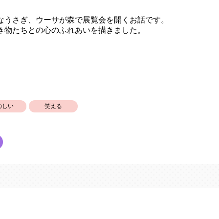
なうさぎ、ウーサが森で展覧会を開くお話です。
き物たちとの心のふれあいを描きました。
のしい
笑える