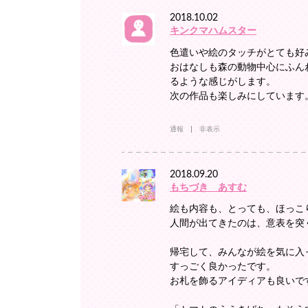
2018.10.02
キンクマハムスター
色遣いや絵のタッチがとても好
おはなしも森の動物中心にふん
るような感じがします。
次の作品も楽しみにしています
通報
非表示
2018.09.20
もちづき あすむ
絵も内容も、とっても、ほっこ
人間が出てきたのは、意表を突
帰宅して、みんなが絵を気に入
すっごく良かったです。
お札を飾るアイディアも良いで