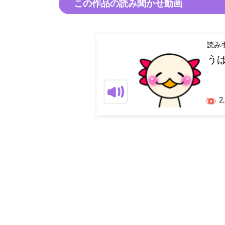
この作品の読み聞かせ動画
読み
う
2