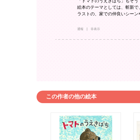
「トマトのうえきばち」もそう
絵本のテーマとしては、斬新で
ラストの、家での仲良いシーン
通報
非表示
この作者の他の絵本