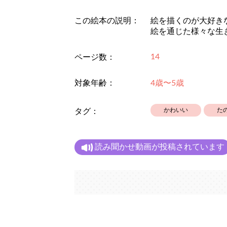
この絵本の説明：
絵を描くのが大好き
絵を通じた様々な生
14
ページ数：
対象年齢：
4歳〜5歳
かわいい
た
タグ：
読み聞かせ動画が投稿されています