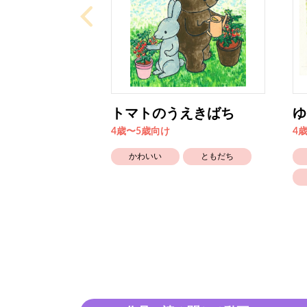
トマトのうえきばち
ゆ
4歳〜5歳向け
4
かわいい
ともだち