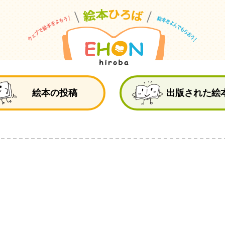
絵
絵本の投稿
出版された絵