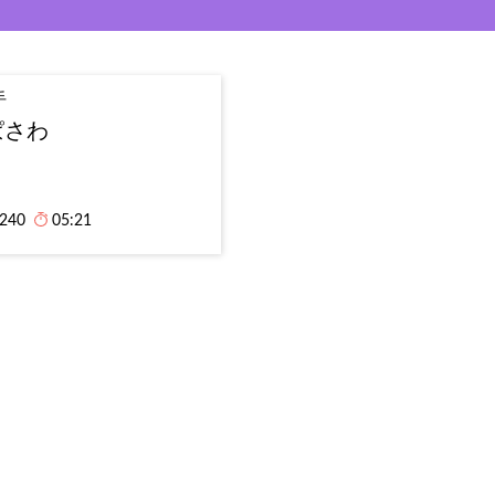
手
ぱさわ
,240
05:21