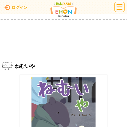
絵本ひろば
ログイン
ねむいや