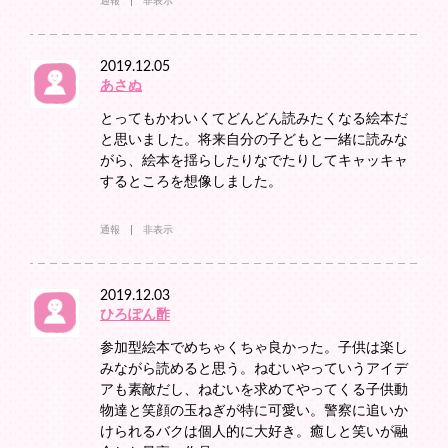
通報
非表示
2019.12.05
あさぬ
とってもかわいくてどんどん読みたくなる絵本だ
と思いました。将来自分の子どもと一緒に読みな
がら、絵本を揺らしたりなでたりしてキャッキャ
するところを想像しました。
通報
非表示
2019.12.03
ひろぽん酢
参加型絵本でめちゃくちゃ良かった。子供は楽し
みながら読めると思う。ねむいやっていうアイデ
アも素敵だし、ねむいを求めてやってくる子供動
物達と笑顔の玉ねぎが特に可愛い。警察に追いか
けられるバクは個人的に大好き。癒しと笑いが融