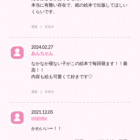
本当に有難い存在で、紙の絵本で出版してほしい
くらいです。
通報
非表示
2024.02.27
あんちゃん
なかなか寝ない子がこの絵本で毎回寝ます！！最
高！！
内容も絵も可愛くて好きです♡
通報
非表示
2021.12.05
miginko
かわいいー！！