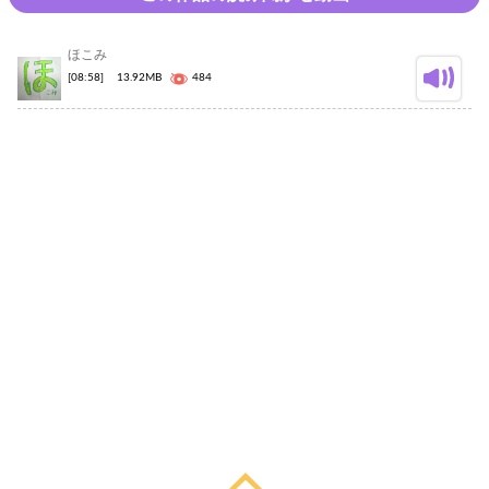
ほこみ
[08:58]
13.92MB
484