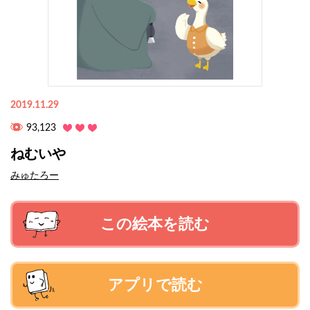
2019.11.29
93,123
ねむいや
みゅたろー
この絵本を読む
アプリで読む