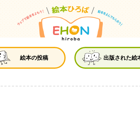
絵
絵本の投稿
出版された絵