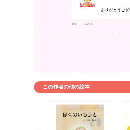
ありがとうござ
通報
非表示
この作者の他の絵本