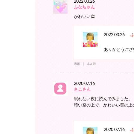
2022.03.26
ふなちゃん
かわいい💞
2022.03.26
ありがとうござ
通報
非表示
2020.07.16
さこさん
眠れない夜に読んでみました。
暗い空の上で、かわいい雲の上
2020.07.16