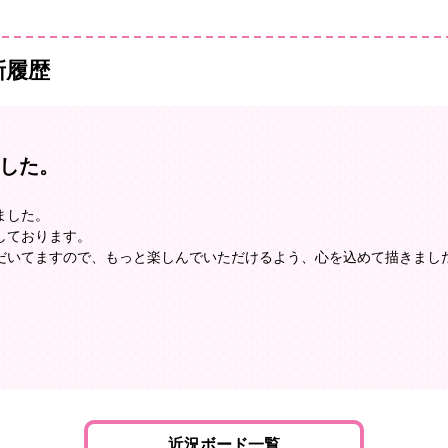
新履歴
した。
ました。
しております。
だいてますので、もっと楽しんでいただけるよう、心を込めて描きまし
近況ボード一覧