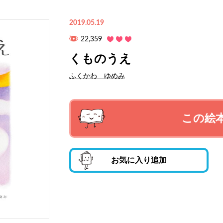
2019.05.19
22,359
くものうえ
ふくかわ ゆめみ
この絵
お気に入り追加