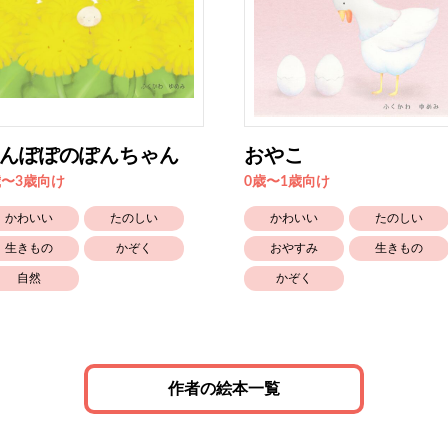
んぽぽのぽんちゃん
おやこ
歳〜3歳向け
0歳〜1歳向け
かわいい
たのしい
かわいい
たのしい
生きもの
かぞく
おやすみ
生きもの
自然
かぞく
作者の絵本一覧