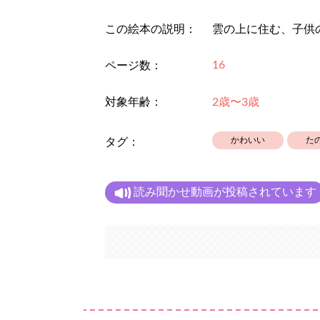
この絵本の説明：
雲の上に住む、子供
16
ページ数：
対象年齢：
2歳〜3歳
かわいい
た
タグ：
読み聞かせ動画が投稿されています