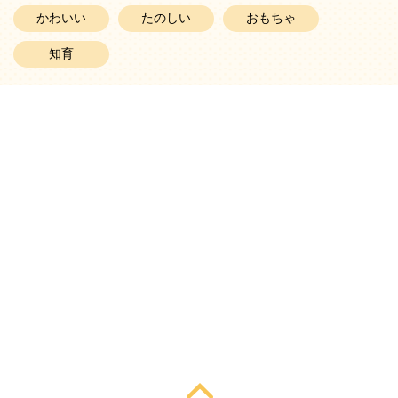
かわいい
たのしい
おもちゃ
知育