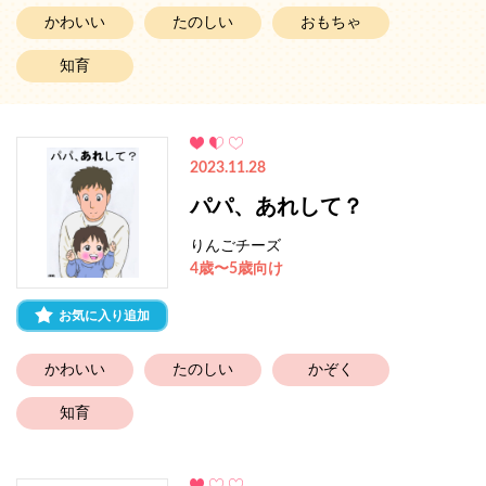
かわいい
たのしい
おもちゃ
知育
2023.11.28
パパ、あれして？
りんごチーズ
4歳〜5歳向け
お気に入り追加
かわいい
たのしい
かぞく
知育