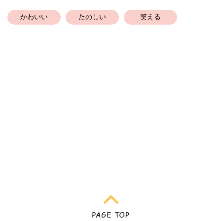
かわいい
たのしい
笑える