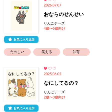
2026.07.07
おならのせんせい
りんごチーズ
4歳〜5歳向け
お気に入り追加
たのしい
笑える
知育
2025.06.02
なにしてるの？
りんごチーズ
2歳〜3歳向け
お気に入り追加