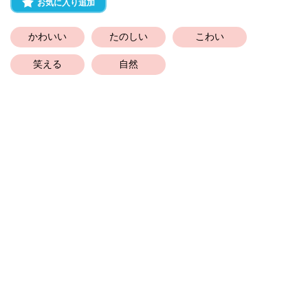
お気に入り追加
かわいい
たのしい
こわい
笑える
自然