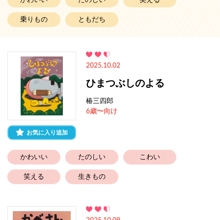
かわいい
たのしい
笑える
乗りもの
ともだち
2025.10.02
ひまつぶしのよる
椿三四郎
6歳〜向け
お気に入り追加
かわいい
たのしい
こわい
笑える
生きもの