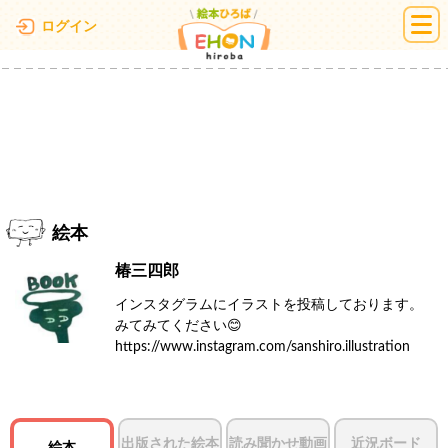
絵本ひろば
ログイン
絵本
椿三四郎
インスタグラムにイラストを投稿しております。
みてみてください😊
https://www.instagram.com/sanshiro.illustration
出版された絵本
読み聞かせ動画
近況ボード