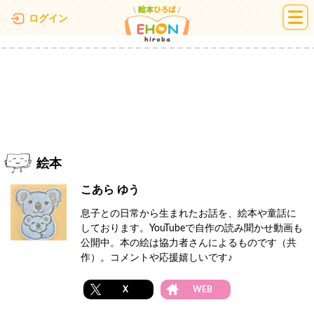
絵本ひろば
ログイン
絵本
こあら ゆう
息子との日常から生まれたお話を、絵本や童話に
しております。YouTubeで自作の読み聞かせ動画も
公開中。本の絵は協力者さんによるものです（共
作）。コメントや応援嬉しいです♪
X
WEB