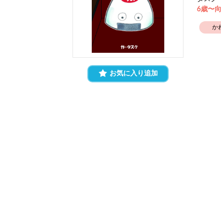
6歳〜
か
お気に入り追加