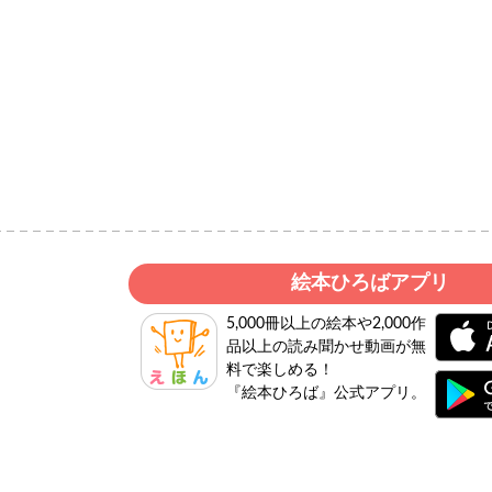
絵本ひろばアプリ
5,000冊以上の絵本や2,000作
品以上の読み聞かせ動画が無
料で楽しめる！
『絵本ひろば』公式アプリ。