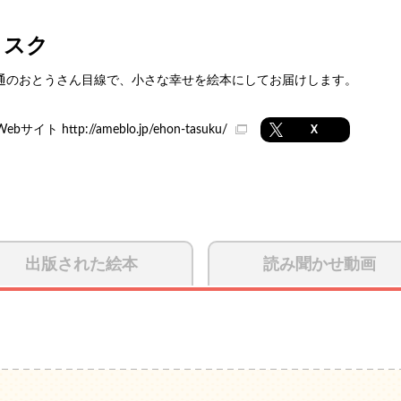
タスク
通のおとうさん目線で、小さな幸せを絵本にしてお届けします。
Webサイト
http://ameblo.jp/ehon-tasuku/
X
出版された絵本
読み聞かせ動画