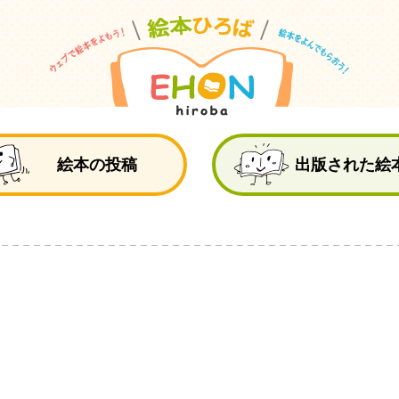
絵
絵本の投稿
出版された絵