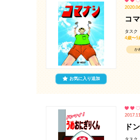
2020.06
コ
タスク
4歳〜
か
お気に入り追加
2017.11
ド
タスク