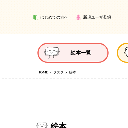
はじめての方へ
新規ユーザ登録
絵本一覧
HOME
タスク
絵本
絵本