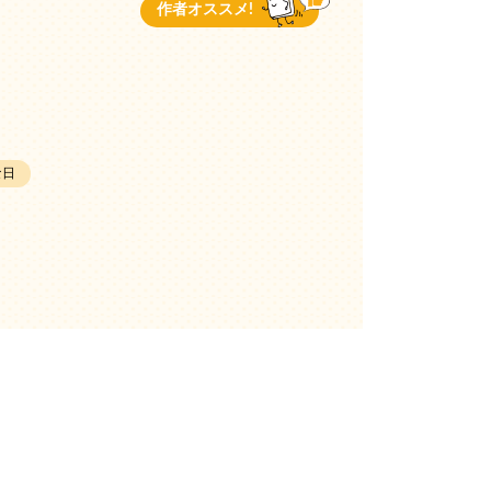
作者オススメ!
な日