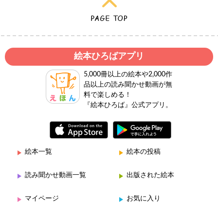
絵本ひろばアプリ
5,000冊以上の絵本や2,000作
品以上の読み聞かせ動画が無
料で楽しめる！
『絵本ひろば』公式アプリ。
絵本一覧
絵本の投稿
読み聞かせ動画一覧
出版された絵本
マイページ
お気に入り