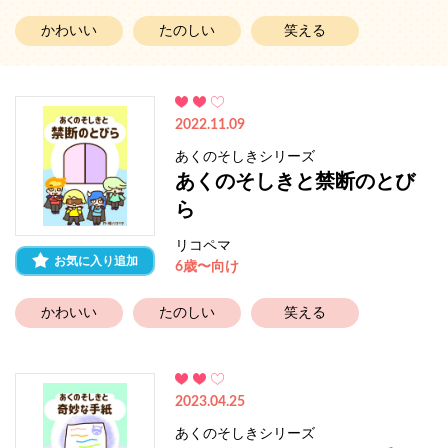
かわいい
たのしい
笑える
2022.11.09
あくのそしきシリーズ
あくのそしきと禁断のとび
ら
リコペマ
お気に入り追加
6歳〜向け
かわいい
たのしい
笑える
2023.04.25
あくのそしきシリーズ