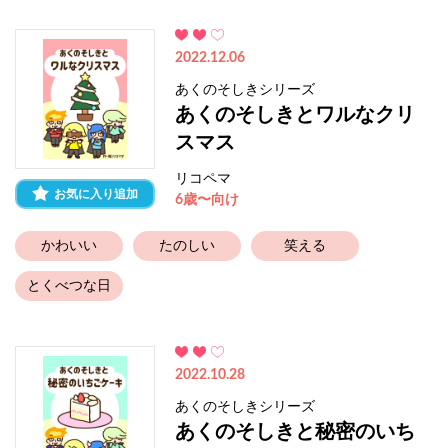
2022.12.06
あくのそしきシリーズ
あくのそしきとワルなクリ
スマス
リコペマ
お気に入り追加
6歳〜向け
かわいい
たのしい
笑える
とくべつな日
2022.10.28
あくのそしきシリーズ
あくのそしきと秘密のいち