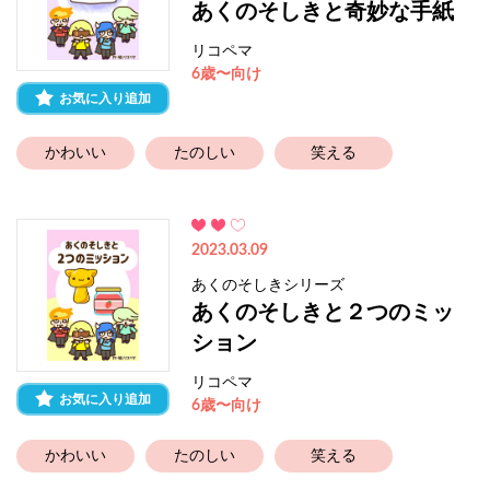
あくのそしきと奇妙な手紙
リコペマ
6歳〜向け
お気に入り追加
かわいい
たのしい
笑える
2023.03.09
あくのそしきシリーズ
あくのそしきと２つのミッ
ション
リコペマ
お気に入り追加
6歳〜向け
かわいい
たのしい
笑える