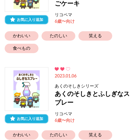
ごケーキ
リコペマ
お気に入り追加
6歳〜向け
かわいい
たのしい
笑える
食べもの
2023.01.06
あくのそしきシリーズ
あくのそしきとふしぎなス
プレー
リコペマ
お気に入り追加
6歳〜向け
かわいい
たのしい
笑える