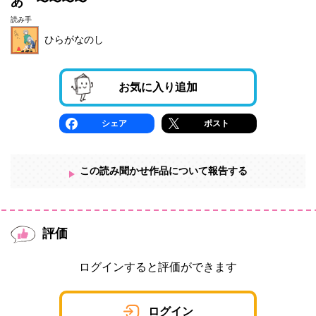
あ゙〜〜〜〜
読み手
ひらがなのし
お気に入り追加
シェア
ポスト
この読み聞かせ作品について報告する
評価
ログインすると評価ができます
ログイン