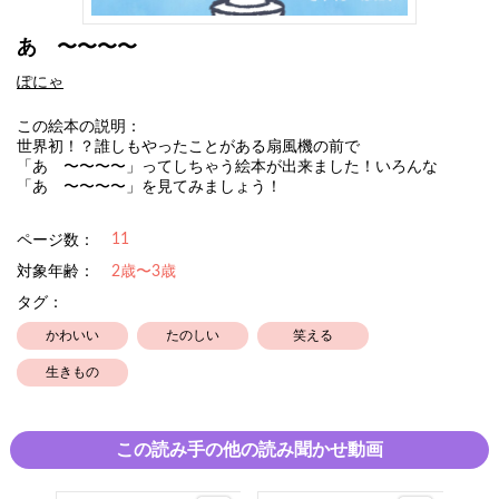
あ゙〜〜〜〜
ぽにゃ
この絵本の説明：
世界初！？誰しもやったことがある扇風機の前で
「あ゙〜〜〜〜」ってしちゃう絵本が出来ました！いろんな
「あ゙〜〜〜〜」を見てみましょう！
11
ページ数：
対象年齢：
2歳〜3歳
タグ：
かわいい
たのしい
笑える
生きもの
この読み手の他の読み聞かせ動画