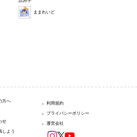
読み手
ほこみ
ままれいど
の方へ
利用規約
プライバシーポリシー
わせ
運営会社
稿しよう