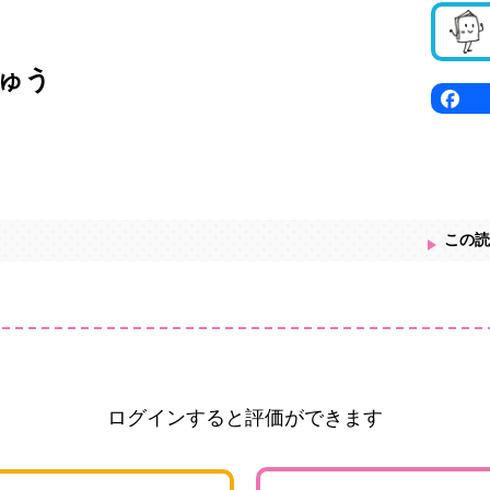
ゅう
この読
ログインすると評価ができます