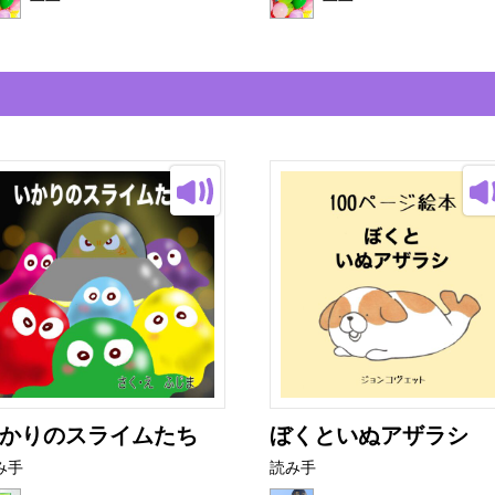
かりのスライムたち
ぼくといぬアザラシ
み手
読み手