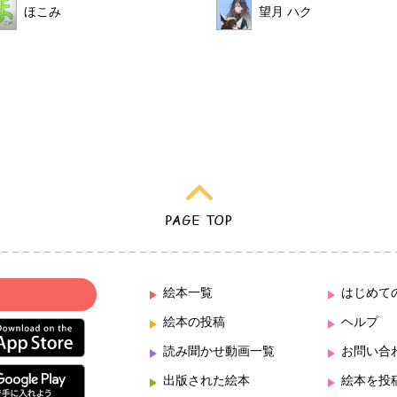
ほこみ
望月 ハク
絵本一覧
はじめて
絵本の投稿
ヘルプ
読み聞かせ動画一覧
お問い合
出版された絵本
絵本を投