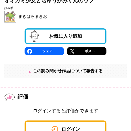
オオカミ少女とちゅうかみくんのウソ
読み手
まきはらまきお
お気に入り追加
シェア
ポスト
この読み聞かせ作品について報告する
評価
ログインすると評価ができます
ログイン