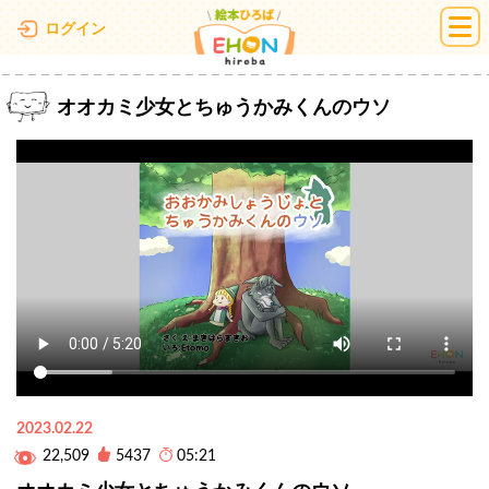
絵本ひろば
ログイン
オオカミ少女とちゅうかみくんのウソ
2023.02.22
22,509
5437
05:21