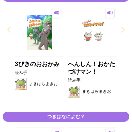
3びきのおおかみ
へんしん！おかた
づけマン！
読み手
読み手
まきはらまきお
まきはらまきお
つぎはなによむ？