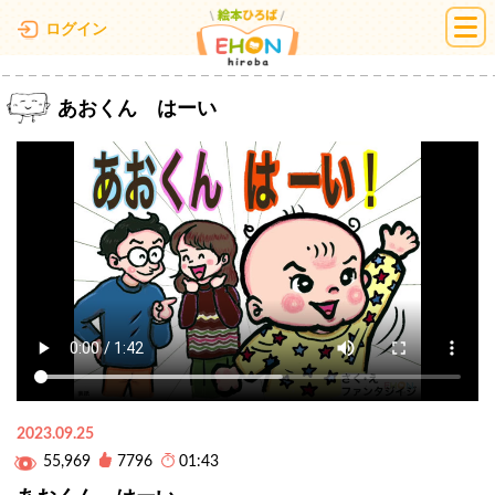
絵本ひろば
ログイン
あおくん はーい
2023.09.25
55,969
7796
01:43