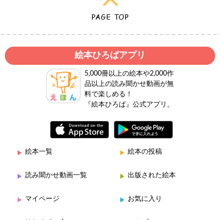
絵本ひろばアプリ
5,000冊以上の絵本や2,000作
品以上の読み聞かせ動画が無
料で楽しめる！
『絵本ひろば』公式アプリ。
絵本一覧
絵本の投稿
読み聞かせ動画一覧
出版された絵本
マイページ
お気に入り