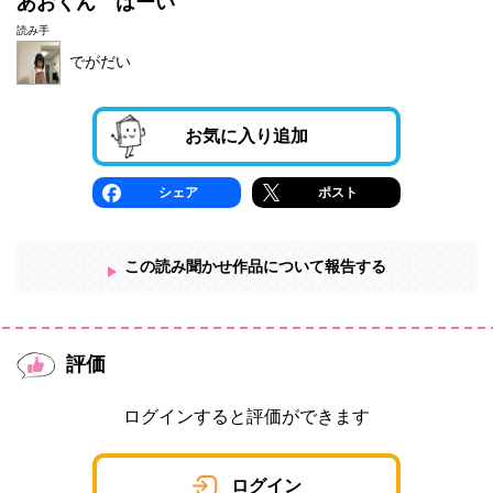
あおくん はーい
読み手
でがだい
お気に入り追加
シェア
ポスト
この読み聞かせ作品について報告する
評価
ログインすると評価ができます
ログイン