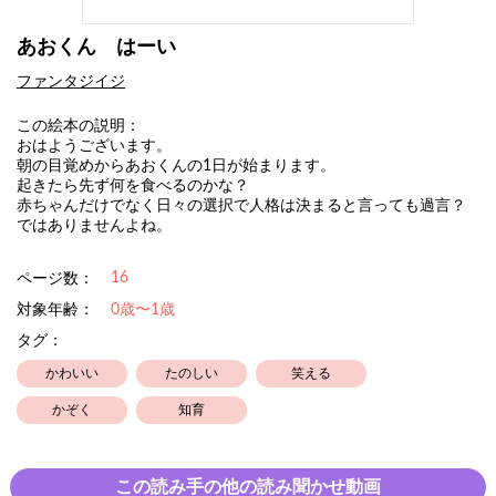
あおくん はーい
ファンタジイジ
この絵本の説明：
おはようございます。
朝の目覚めからあおくんの1日が始まります。
起きたら先ず何を食べるのかな？
赤ちゃんだけでなく日々の選択で人格は決まると言っても過言？
ではありませんよね。
16
ページ数：
対象年齢：
0歳〜1歳
タグ：
かわいい
たのしい
笑える
かぞく
知育
この読み手の他の読み聞かせ動画