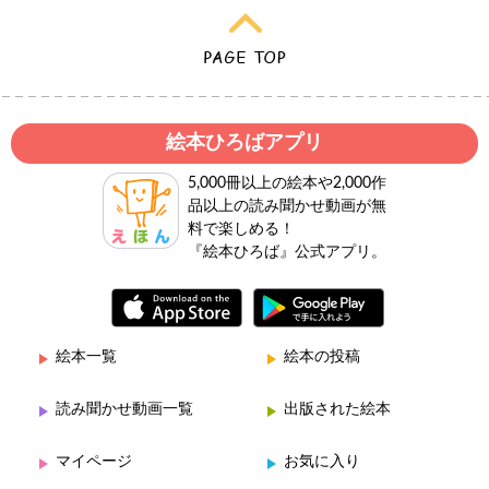
絵本ひろばアプリ
5,000冊以上の絵本や2,000作
品以上の読み聞かせ動画が無
料で楽しめる！
『絵本ひろば』公式アプリ。
絵本一覧
絵本の投稿
読み聞かせ動画一覧
出版された絵本
マイページ
お気に入り