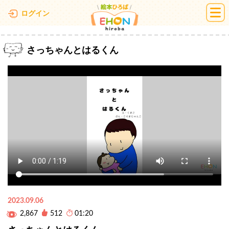
絵本ひろば
ログイン
さっちゃんとはるくん
2023.09.06
2,867
512
01:20