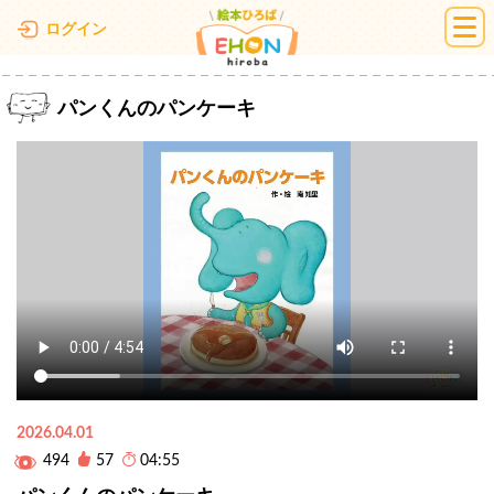
絵本ひろば
ログイン
パンくんのパンケーキ
2026.04.01
494
57
04:55