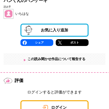
パンくんのパンケーキ
読み手
いちはな♩
お気に入り追加
シェア
ポスト
この読み聞かせ作品について報告する
評価
ログインすると評価ができます
ログイン