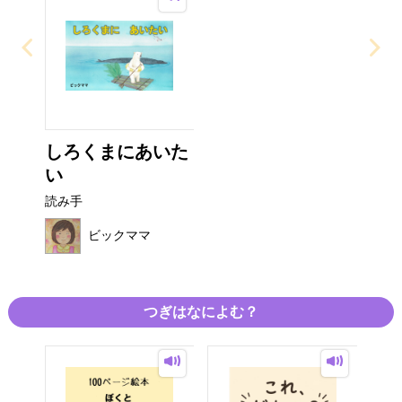
しろくまにあいた
い
読み手
ビックママ
つぎはなによむ？