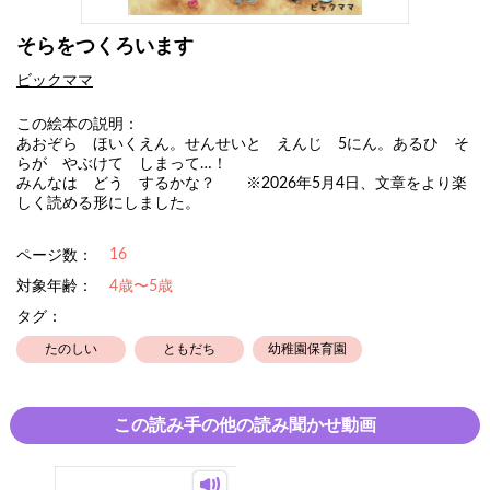
そらをつくろいます
ビックママ
この絵本の説明：
あおぞら ほいくえん。せんせいと えんじ 5にん。あるひ そ
らが やぶけて しまって…！
みんなは どう するかな？ ※2026年5月4日、文章をより楽
しく読める形にしました。
16
ページ数：
対象年齢：
4歳〜5歳
タグ：
たのしい
ともだち
幼稚園保育園
この読み手の他の読み聞かせ動画