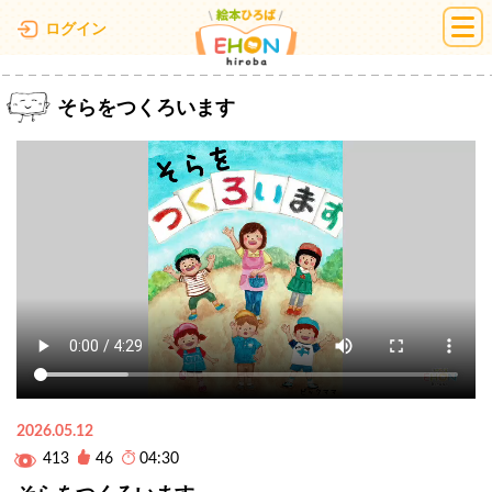
絵本ひろば
ログイン
そらをつくろいます
2026.05.12
413
46
04:30