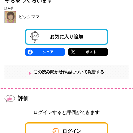
そらをつくろいます
読み手
ビックママ
お気に入り追加
シェア
ポスト
この読み聞かせ作品について報告する
評価
ログインすると評価ができます
ログイン